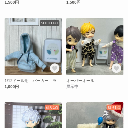
1,500円
1,500円
SOLD OUT
1/12ドール用 パーカー ライトブルー
オーバーオール
1,000円
展示中
残り1点
残り1点