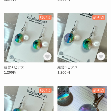
残り1点
残り1点
綾雲✈︎ピアス
綾雲✈︎ピアス
1,200円
1,200円
残り1点
残り1点