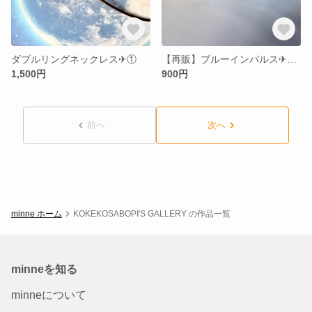
ダブルリングネックレス✈︎①
【再販】ブルーインパルス✈︎ピアス
1,500円
900円
前へ
次へ
minne ホーム
KOKEKOSABOPI'S GALLERY の作品一覧
minneを知る
minneについて