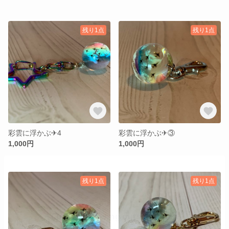
残り1点
残り1点
彩雲に浮かぶ✈︎4
彩雲に浮かぶ✈︎③
1,000円
1,000円
残り1点
残り1点