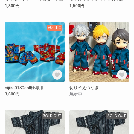
1,300円
1,500円
残り1点
nijiiro0130doll様専用
切り替えつなぎ
3,600円
展示中
SOLD OUT
SOLD OUT