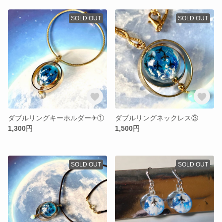
SOLD OUT
SOLD OUT
ダブルリングキーホルダー✈︎①
ダブルリングネックレス③
1,300円
1,500円
SOLD OUT
SOLD OUT