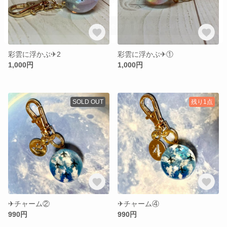
彩雲に浮かぶ✈︎2
彩雲に浮かぶ✈︎①
1,000円
1,000円
SOLD OUT
残り1点
✈︎チャーム②
✈︎チャーム④
990円
990円