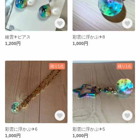
綾雲✈︎ピアス
彩雲に浮かぶ✈︎8
1,200円
1,000円
残り1点
残り1点
彩雲に浮かぶ✈︎6
彩雲に浮かぶ✈︎5
1,000円
1,000円