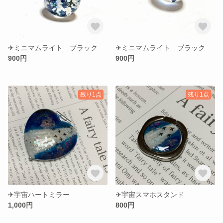
✈︎ミニマムライト ブラック
✈︎ミニマムライト ブラック
900円
900円
残り1点
残り1点
✈︎宇宙ハートミラー
✈︎宇宙スマホスタンド
1,000円
800円