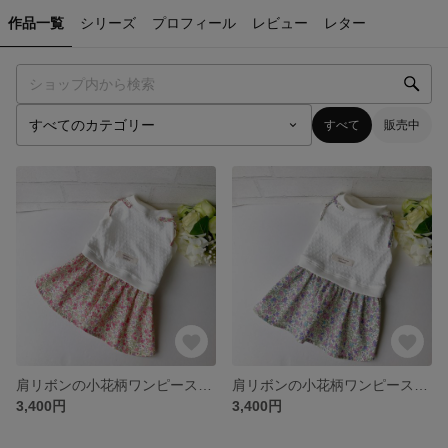
作品一覧
シリーズ
プロフィール
レビュー
レター
すべて
販売中
肩リボンの小花柄ワンピース（ベリー）【犬服・3S〜M】
肩リボンの小花柄ワンピース（ラベンダー）【犬服・3S〜M】
3,400円
3,400円