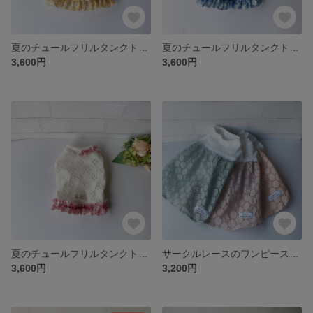
夏のチュールフリルタンクトップ(イエロー)【犬服3S～DM】【簡単お着換えꕤ背中開き変更可】
夏のチュールフリルタンクトップ(ブルー)【犬服3S～SS】【簡単お着換えꕤ背中開き変更可】
3,600円
3,600円
夏のチュールフリルタンクトップ(ピンク)【犬服3S～DM】【簡単お着換えꕤ背中開き変更可】
サークルレースのワンピース(スモークミント）【犬服３S～DM】
3,600円
3,200円