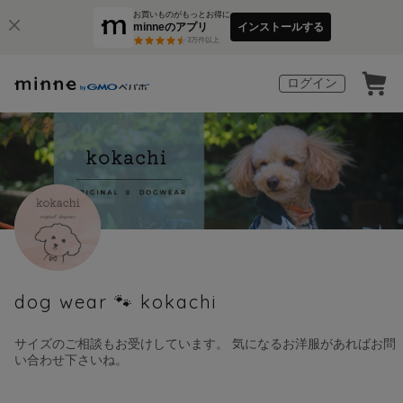
お買いものがもっとお得に
minneのアプリ
インストールする
3
万件以上
ログイン
dog wear 🐾 kokachi
サイズのご相談もお受けしています。 気になるお洋服があればお問
い合わせ下さいね。