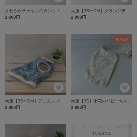
さわやかチェックのタンクトップ（トマトレッド)【簡単お着換えꕤ背中開き変更可】
犬服【3S〜DM】グランジデニムタンクトップ
2,600円
2,800円
残り1点
犬服【3S〜DM】デニムスプラッシュタンクトップ
犬服【3S】小花のベビーちゃん風タンクトップ
2,800円
2,800円