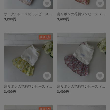
サークルレースのワンピース(グレイッシュピンク)【犬服3S～DM】
肩リボンの花柄ワンピース（ピンクイエロー）【犬服・3S〜S】
3,200円
3,400円
残り1点
肩リボンの花柄ワンピース（ミモザ）【犬服・3S〜SS】
肩リボンの花柄ワンピース（レッド）【犬服・3S〜S】
3,400円
3,400円
残り1点