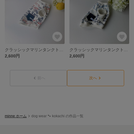
クラッシックマリンタンクトップ（レッド）【犬服・3S〜DM】
クラッシックマリンタンクトップ（ブルー）【犬服・3S〜DM】
2,600円
2,600円
前へ
次へ
minne ホーム
dog wear 🐾 kokachi の作品一覧