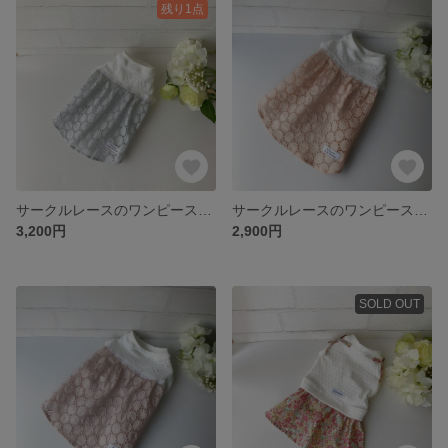
残り1点
サークルレースのワンピース(ブルーグレー)【犬服3S～DM】
サークルレースのワンピース(アプリコット)【犬服3S～DM】
3,200円
2,900円
SOLD OUT