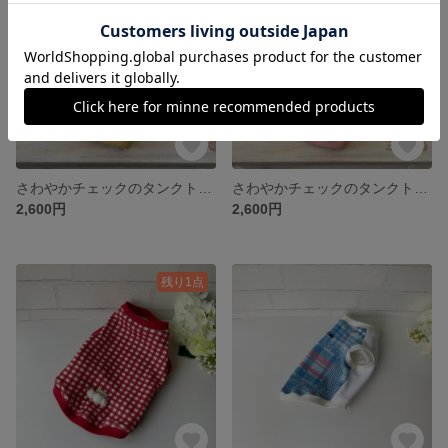
さわやかチェックのタンクトップ（マースタードイエロー）【簡単お着換えꕤ背中開き変更可】
さわやかチェックのタンクトップ（サーモンピンク）【簡単お着換えꕤ背中開き変更可】
2,600円
2,600円
残り1点