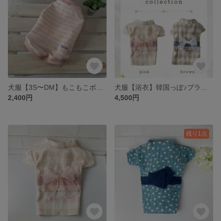
犬服【3S〜DM】もこもこボーダータンクトップ（ベビーピンク）
犬服【浴衣】韓国っぽ♪ブラウンチェック
2,400円
4,500円
残り1点