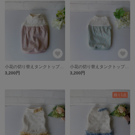
小花の切り替えタンクトップ（ピンク）【犬服３S～DM】
小花の切り替えタンクトップ（ミント）【犬服３S～DM】
3,200円
3,200円
残り1点