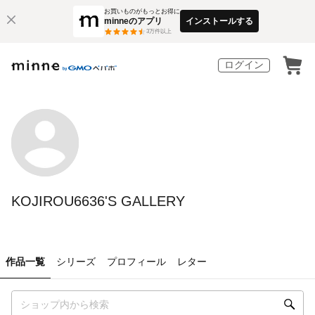
お買いものがもっとお得に
minneのアプリ
インストールする
3
万件以上
ログイン
KOJIROU6636'S GALLERY
作品一覧
シリーズ
プロフィール
レター