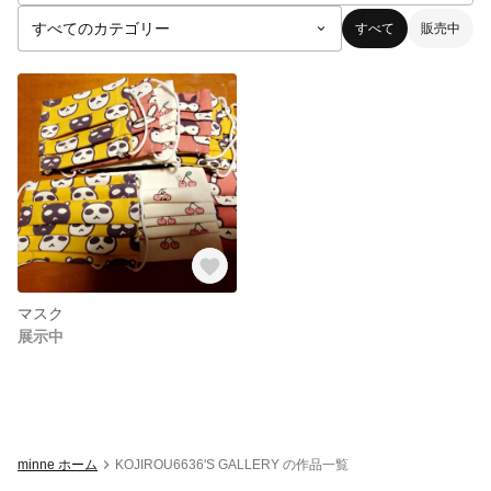
すべて
販売中
マスク
展示中
minne ホーム
KOJIROU6636'S GALLERY の作品一覧