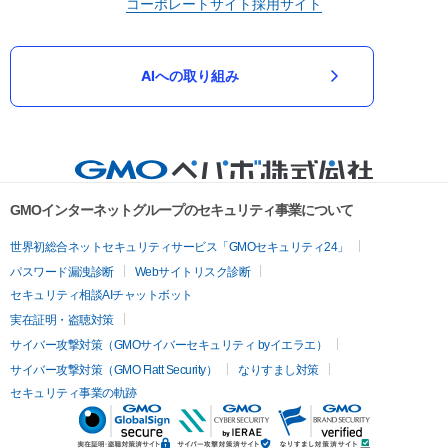
コーポレートサイト
採用サイト
AIへの取り組み
GMOインターネットグループのセキュリティ事業について
世界初総合ネットセキュリティサービス「GMOセキュリティ24」
パスワード漏洩診断
Webサイトリスク診断
セキュリティ相談AIチャットボット
実在証明・盗聴対策
サイバー攻撃対策（GMOサイバーセキュリティ byイエラエ）
サイバー攻撃対策（GMO Flatt Security）
なりすまし対策
セキュリティ事業の軌跡