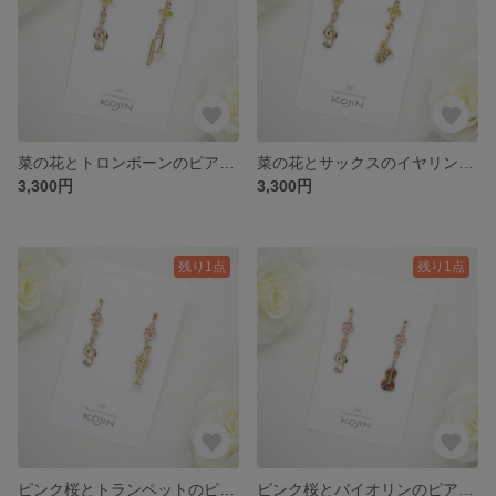
菜の花とトロンボーンのピアス｜Spring
菜の花とサックスのイヤリング｜Spring
3,300円
3,300円
残り1点
残り1点
ピンク桜とトランペットのピアス｜Sakura
ピンク桜とバイオリンのピアス｜Sakura