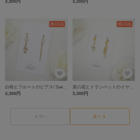
3,300円
3,300円
残り1点
残り1点
白桜とフルートのピアス/ Sakura
菜の花とトランペットのイヤリング｜Spring
3,300円
3,300円
前へ
次へ