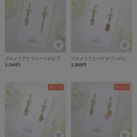
プルメリアとフルートのピアス｜Plumeria
プルメリアとバイオリンのピアス｜Plumeria
3,300円
3,300円
残り1点
残り1点