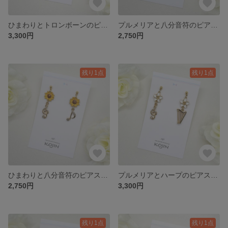
ひまわりとトロンボーンのピアス｜Sunflower
プルメリアと八分音符のピアス｜Plumeria
3,300円
2,750円
残り1点
残り1点
ひまわりと八分音符のピアス｜Sunflower
プルメリアとハープのピアス｜Plumeria
2,750円
3,300円
残り1点
残り1点