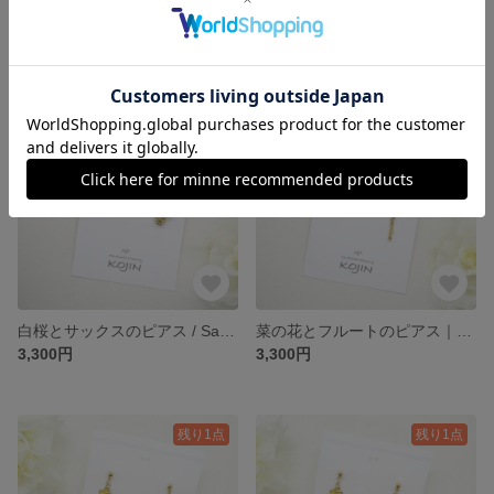
白桜とバイオリンのピアス/ Sakura
ピンク桜とフルートのピアス｜Sakura
3,300円
3,300円
残り1点
残り1点
白桜とサックスのピアス / Sakura
菜の花とフルートのピアス｜Spring
3,300円
3,300円
残り1点
残り1点