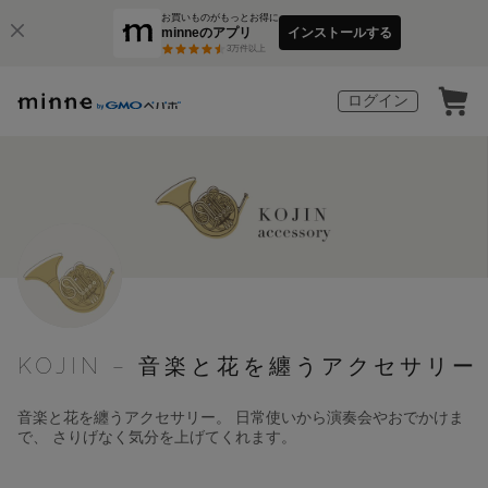
お買いものがもっとお得に
minneのアプリ
インストールする
3
万件以上
ログイン
KOJIN – 音楽と花を纏うアクセサリー
音楽と花を纏うアクセサリー。 日常使いから演奏会やおでかけま
で、 さりげなく気分を上げてくれます。