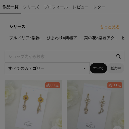
作品一覧
シリーズ
プロフィール
レビュー
レター
シリーズ
もっと見る
6
点
7
点
7
点
プルメリア×楽器アクセサリー
ひまわり×楽器アクセサリー
菜の花×楽器アクセサリー
すべて
販売中
残り1点
残り1点