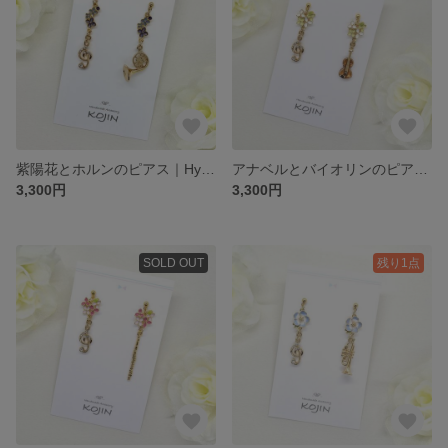
紫陽花とホルンのピアス｜Hydrangea
アナベルとバイオリンのピアス｜Annabelle Hydrangea
3,300円
3,300円
SOLD OUT
残り1点