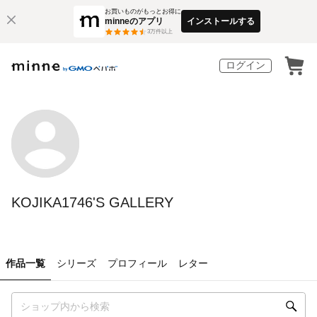
お買いものがもっとお得に
minneのアプリ
インストールする
3
万件以上
ログイン
KOJIKA1746'S GALLERY
作品一覧
シリーズ
プロフィール
レター