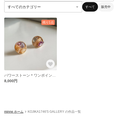
すべて
販売中
残り1点
パワーストーン＊ワンポイントピアス
8,000円
minne ホーム
KOJIKA1746'S GALLERY の作品一覧