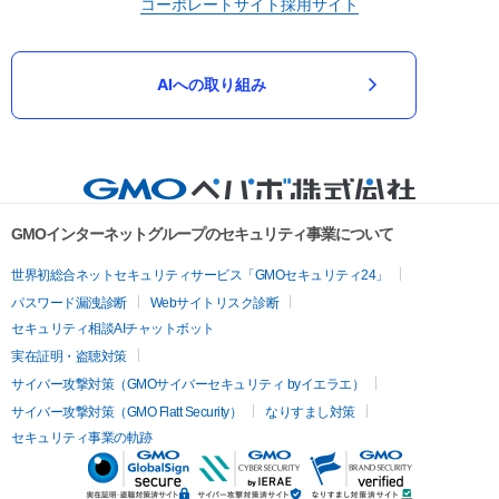
コーポレートサイト
採用サイト
AIへの取り組み
GMOインターネットグループのセキュリティ事業について
世界初総合ネットセキュリティサービス「GMOセキュリティ24」
パスワード漏洩診断
Webサイトリスク診断
セキュリティ相談AIチャットボット
実在証明・盗聴対策
サイバー攻撃対策（GMOサイバーセキュリティ byイエラエ）
サイバー攻撃対策（GMO Flatt Security）
なりすまし対策
セキュリティ事業の軌跡