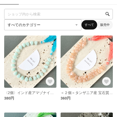
すべて
販売中
〈2個〉インド産アマゾナイトAA+ ペアシェイプ ブリオレットカット （T44)
＜２個＞タンザニア産 宝石質ピーチムーンストーンAA++ ペアシェイプ ブリオレットカット （T48）
380円
360円