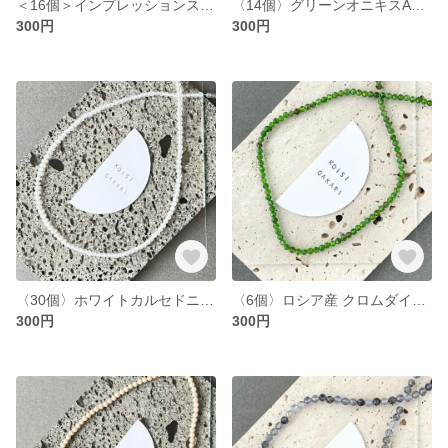
＜16個＞インプレッションストーン ラウンド 約3mm (T35)
〈14個〉グリーンオニキスAAA ラウンドカット約4mm (T32)
300円
300円
〈30個〉ホワイトカルセドニー ラウンド 約3mm (T31)
〈6個〉ロシア産 クロムダイオプサイド AAA- ラウンドカット 約3mm (T1)
300円
300円