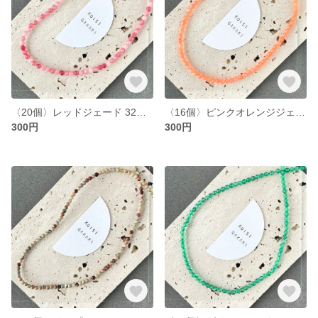
〈20個〉レッドジェード 32面ラウンドカット 約4mm (T38)
〈16個〉ピンクオレンジジェード 32面ラウンドカット 約4mm (T37)
300円
300円