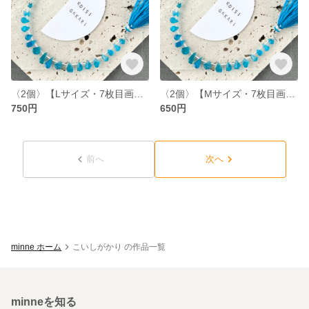
〈2個〉【Lサイズ・7枚目画像のものをお届け】マダガスカル産 宝石質 ネオンブルーアパタイト AA++ラフドロップ ブリオレットカット（T8）
〈2個〉【Mサイズ・7枚目画像のものをお届け】マダガスカル産 宝石質 ネオンブルーアパタイト AA++ラフドロップ ブリオレットカット（T8）
750円
650円
前へ
次へ
minne ホーム
こいしがかり の作品一覧
minneを知る