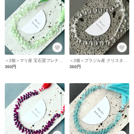
＜2個＞マリ産 宝石質プレナイトAA++ ペアシェイプ ブリオレットカット （T47）
＜2個＞ブラジル産 クリスタルAAA- ペアシェイプ ブリオレットカット （T46）
360円
360円