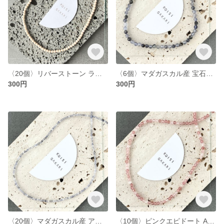
〈20個〉リバーストーン ラウンドカット約3mm (T30)
〈6個〉マダガスカル産 宝石質アイオライト AA+ ラウンドカット 約3.5〜4mm(T3)
300円
300円
〈20個〉マダガスカル産 アイオライトAAA- 極小ラウンドカット約2mm （T5)
〈10個〉ピンクエピドート AA+ ラウンドカット 約3〜3.5mm (T10)