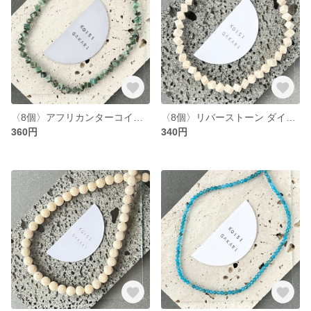
〈8個〉アフリカンターコイズ ダイス 約4mm（T18)
〈8個〉リバーストーン ダイス 約4〜5mm (T20)
360円
340円