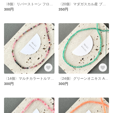
〈8個〉リバーストーン フロスト加工 ラウンド 約8mm (T42)
〈20個〉マダガスカル産 ブルーアパタイトAA++ ラウンドカット 約3mm (T7)
300円
350円
〈14個〉マルチカラートルマリン AA ラウンドカット 約4mm (T40)
〈24個〉グリーンオニキス AAA ラウンド 約3mm (T39)
300円
300円