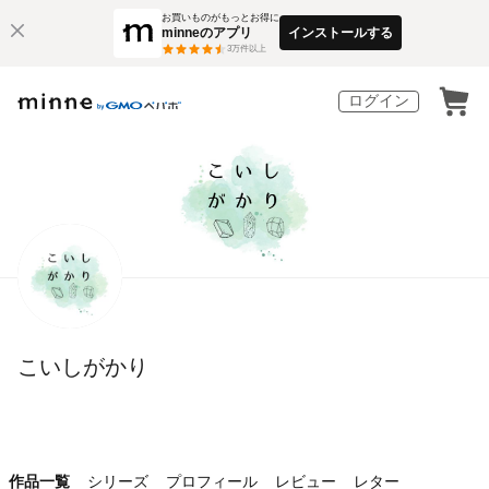
お買いものがもっとお得に
minneのアプリ
インストールする
3
万件以上
ログイン
こいしがかり
作品一覧
シリーズ
プロフィール
レビュー
レター