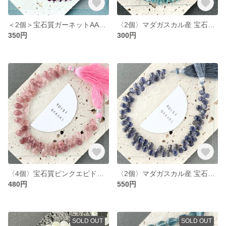
＜2個＞宝石質ガーネットAA++ ペアシェイプ ブリオレットカット （T45）
〈2個〉マダガスカル産 宝石質アパタイト AA++ ペアシェイプ ブリオレットカット（T12)
350円
300円
〈4個〉宝石質ピンクエピドート AA++ ペアシェイプ ブリオレットカット（T13)
〈2個〉マダガスカル産 宝石質アイオライト AA+ ペアシェイプ ブリオレットカット（T6)
480円
550円
SOLD OUT
SOLD OUT