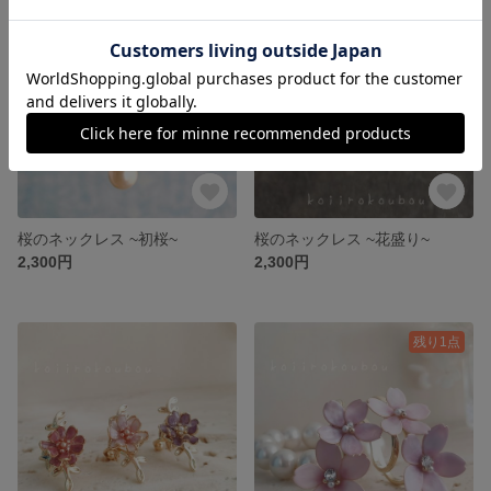
桜のネックレス ~初桜~
桜のネックレス ~花盛り~
2,300円
2,300円
残り1点