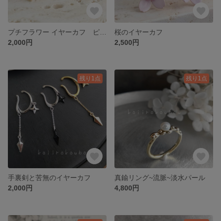
プチフラワー イヤーカフ ピンク
桜のイヤーカフ
2,000円
2,500円
残り1点
残り1点
手裏剣と苦無のイヤーカフ
真鍮リング~流脈~淡水パール
2,000円
4,800円