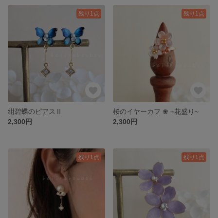
残り1点
残り1点
紺碧蝶のピアスⅡ
桜のイヤーカフ ❀ ~花盛り~
2,300円
2,300円
残り1点
残り1点