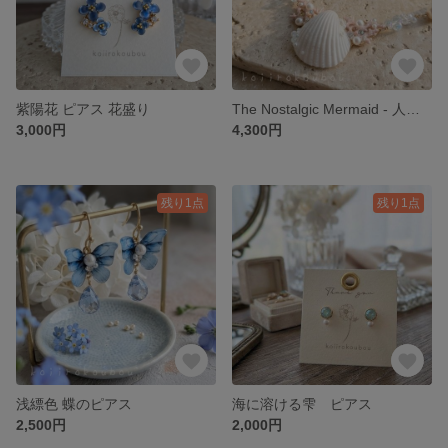
紫陽花 ピアス 花盛り
The Nostalgic Mermaid - 人魚姫の忘れもの - ネックレス
3,000円
4,300円
残り1点
残り1点
浅縹色 蝶のピアス
海に溶ける雫 ピアス
2,500円
2,000円