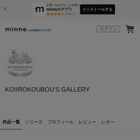
お買いものがもっとお得に
minneのアプリ
インストールする
3
万件以上
ログイン
KOIIROKOUBOU'S GALLERY
作品一覧
シリーズ
プロフィール
レビュー
レター