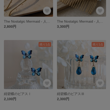
The Nostalgic Mermaid - 人魚姫の忘れもの - シェルヘアコームⅡ
The Nostalgic Mermaid - 人魚姫の忘れもの - シェルヘアコームⅡ
2,800円
3,300円
残り1点
残り1点
紺碧蝶のピアスⅠ
紺碧蝶のピアスⅢ
2,100円
2,300円