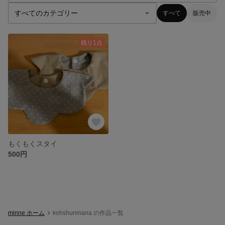
すべて
販売中
残り1点
もくもくスタイ
500円
minne ホーム
kohshunmana の作品一覧