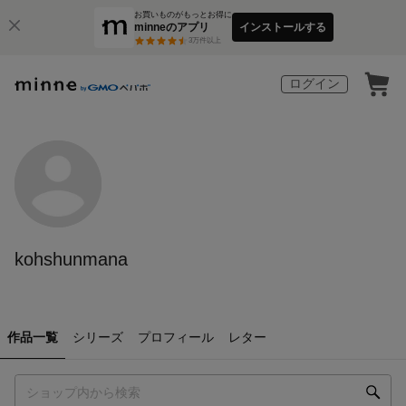
お買いものがもっとお得に
minneのアプリ
インストールする
3
万件以上
ログイン
kohshunmana
作品一覧
シリーズ
プロフィール
レター