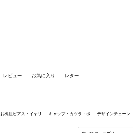
レビュー
お気に入り
レター
0
点
0
点
0
お椀皿ピアス・イヤリング
キャップ・カツラ・ボールチップ
デザインチェーン