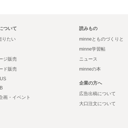
について
読みもの
で売りたい
minneとものづくりと
minne学習帖
ージ販売
ニュース
ード販売
minneの本
LUS
企業の方へ
AB
広告出稿について
企画・イベント
大口注文について