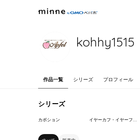
kohhy1515
作品一覧
シリーズ
プロフィール
シリーズ
0
点
0
点
カボション
イヤーカフ・イヤーフック