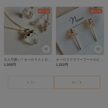
残り1点
残り1点
大人可愛い＊オーロラストロベリーのネックレス
オーロラフラワーブーケのピアス クリアフラワー × ゴールドバー
1,555円
1,222円
前へ
次へ