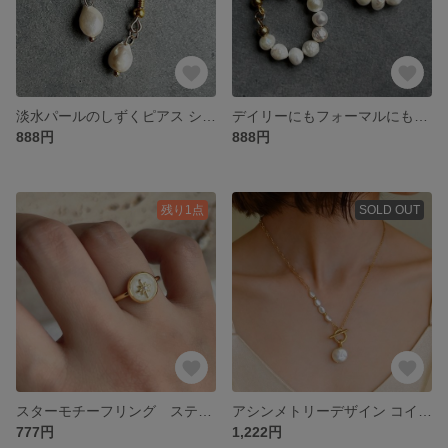
淡水パールのしずくピアス シルバー925
デイリーにもフォーマルにも 淡水パールフープピアス 肌に優しいステンレス金具
888円
888円
残り1点
SOLD OUT
スターモチーフリング ステンレス製フリーサイズ
アシンメトリーデザイン コインパールマンテルネックレス
777円
1,222円