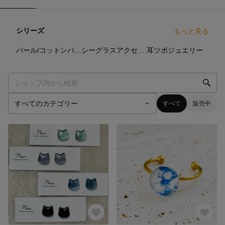
シリーズ
もっと見る
23
点
25
点
27
点
パール/コットンパール
シーグラスアクセサリー
耳ツボジュエリー
すべて
販売中