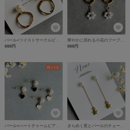
パール×ツイストサークルピアス（ゴールド）
華やかに揺れる小花のフープピアス
888円
888円
残り1点
パール×ハートチャームピアス（ブラック／ホワイト）
きらめく星とパールのチェーンピアス