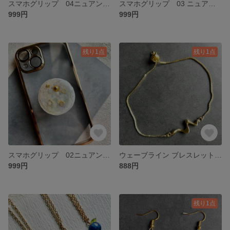
スマホグリップ 04ニュアンス カラフルグラデ 粘着式 落下防止
スマホグリップ 03 ニュアンス クリアブルー 粘着式 落下防止
999円
999円
残り1点
残り1点
スマホグリップ 02ニュアンス ホワイト×ゴールド 粘着式 落下防止
ウェーブライン ブレスレット／ゴールド スライドアジャスター付き
999円
888円
残り1点