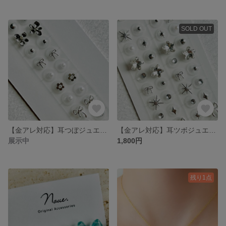
SOLD OUT
【金アレ対応】耳つぼジュエリー 耳ツボジュエリー 銀粒20粒 シルバーモチーフ フラワー
【金アレ対応】耳ツボジュエリー 耳つぼジュエリー 銀粒40粒 シルバースターモチーフ まとめ売り【送料無料】
展示中
1,800円
残り1点