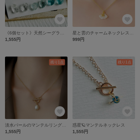
《6個セット》天然シーグラス(艶出し) 樹脂ポストピアス／ブルーグラデーション
星と雲のチャームネックレス☁️⭐️シンプル可愛い
1,555円
999円
残り1点
残り1点
淡水パールのマンテルリングネックレス
惑星🪐マンテルネックレス
1,555円
1,555円