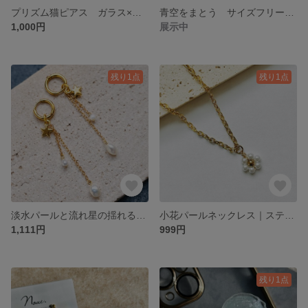
プリズム猫ピアス ガラス×ステンレスポスト
青空をまとう サイズフリーなガラスリング ステンレス
1,000円
展示中
残り1点
残り1点
淡水パールと流れ星の揺れるチェーンフープピアス 金属アレルギー対応ステンレス
小花パールネックレス｜ステンレスチェーン｜華奢ゴールド フラワーペンダント
1,111円
999円
残り1点