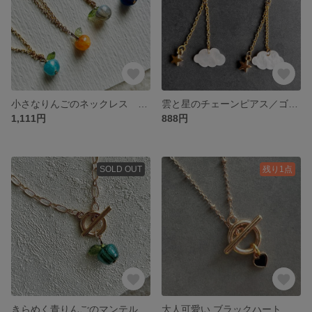
小さなりんごのネックレス 金属アレルギー対応
雲と星のチェーンピアス／ゴールド×ホワイト シルバー925
1,111円
888円
SOLD OUT
残り1点
きらめく青りんごのマンテルネックレス
大人可愛い ブラックハート マンテルネックレス ゴールドチェーン