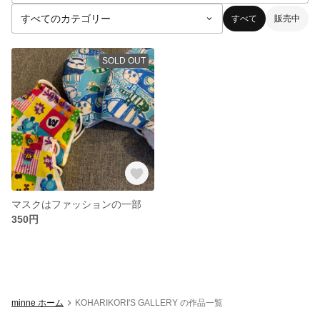
すべて
販売中
SOLD OUT
マスクはファッションの一部
350円
minne ホーム
KOHARIKORI'S GALLERY の作品一覧