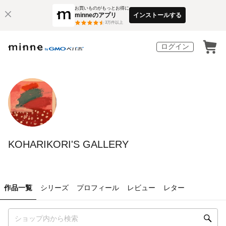
お買いものがもっとお得に
minneのアプリ
インストールする
3
万件以上
ログイン
KOHARIKORI'S GALLERY
作品一覧
シリーズ
プロフィール
レビュー
レター