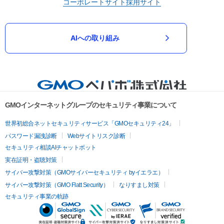
コーポレートサイト
採用サイト
AIへの取り組み
GMOインターネットグループのセキュリティ事業について
世界初総合ネットセキュリティサービス「GMOセキュリティ24」
パスワード漏洩診断
Webサイトリスク診断
セキュリティ相談AIチャットボット
実在証明・盗聴対策
サイバー攻撃対策（GMOサイバーセキュリティ byイエラエ）
サイバー攻撃対策（GMO Flatt Security）
なりすまし対策
セキュリティ事業の軌跡