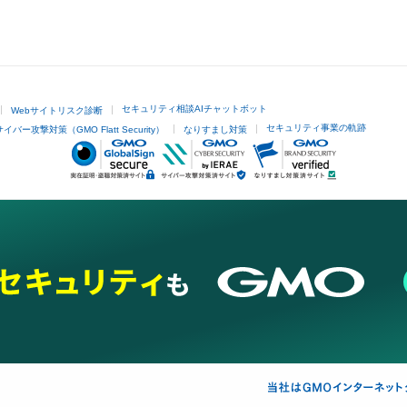
セキュリティ相談AIチャットボット
Webサイトリスク診断
セキュリティ事業の軌跡
サイバー攻撃対策（GMO Flatt Security）
なりすまし対策