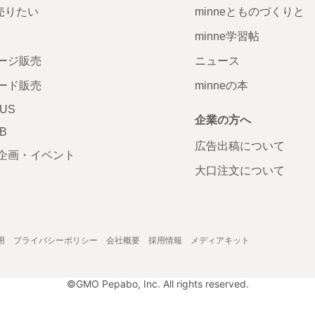
で売りたい
minneとものづくりと
minne学習帖
ージ販売
ニュース
ード販売
minneの本
LUS
企業の方へ
AB
広告出稿について
企画・イベント
大口注文について
用
プライバシーポリシー
会社概要
採用情報
メディアキット
©GMO Pepabo, Inc. All rights reserved.