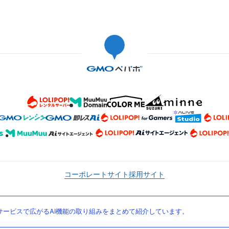
コーポレートサイト
採用サイト
ービスで広がるAI機能の取り組みをまとめて紹介しています。