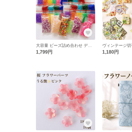
大容量 ビーズ詰め合わせ デコパーツ 穴なし ハンドメイド レジン パーツ 素材 ハンドメイド資材
1,799円
1,180円