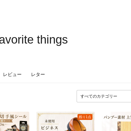
vorite things
レビュー
レター
残り1点