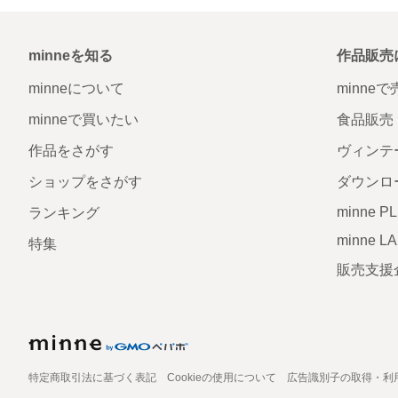
minneを知る
作品販売
minneについて
minne
minneで買いたい
食品販売
作品をさがす
ヴィンテ
ショップをさがす
ダウンロ
minne P
ランキング
minne L
特集
販売支援
特定商取引法に基づく表記
Cookieの使用について
広告識別子の取得・利