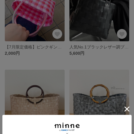
【7月限定価格】ピンクギンガムチェックプラカゴバック
人気No.1ブラックレザー調プラカゴバック
2,000円
5,600円