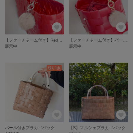
【ファーチャーム付き】Redトートバッグ
【ファーチャーム付き】パールコロっとバッグ
展示中
展示中
残り1点
パール付きプラカゴバック
【S】マルシェプラカゴバック