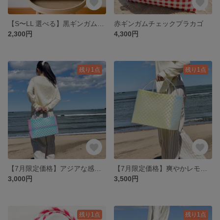
【S〜LL 選べる】黒ギンガムチェックプラカゴバック
赤ギンガムチェックプラカゴ
2,300円
4,300円
残り1点
残り1点
【7月限定価格】アジアな感じのプラカゴ
【7月限定価格】爽やかレモンソーダプラカゴ
3,000円
3,500円
残り1点
残り1点