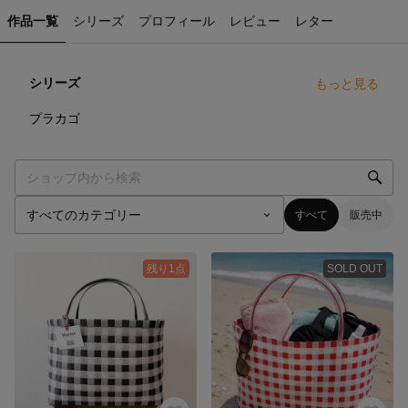
作品一覧
シリーズ
プロフィール
レビュー
レター
シリーズ
もっと見る
27
点
プラカゴ
すべて
販売中
残り1点
SOLD OUT