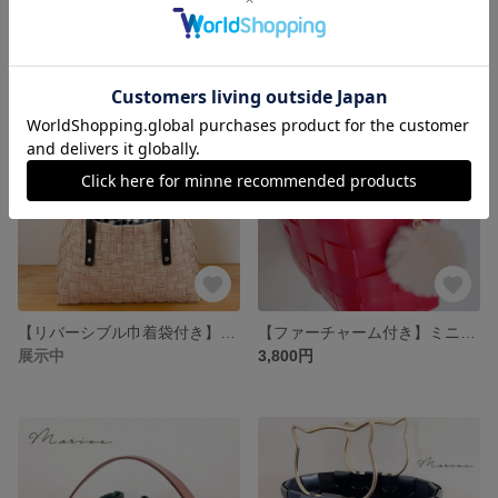
木目調プラカゴバック
グレー木目調プラカゴバック
展示中
展示中
残り1点
【リバーシブル巾着袋付き】プラカゴバッグ
【ファーチャーム付き】ミニバッグ
展示中
3,800円