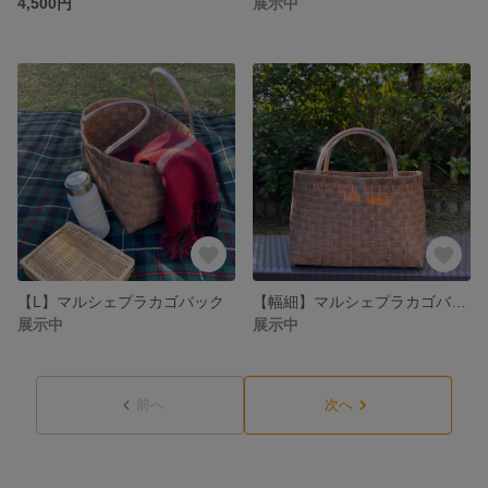
4,500円
展示中
【L】マルシェプラカゴバック
【幅細】マルシェプラカゴバック
展示中
展示中
前へ
次へ