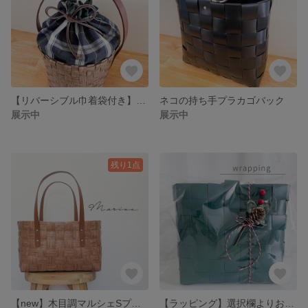
【リバーシブル巾着袋付き】コロンとカゴバッグ
ネコの持ち手プラカゴバック
展示中
展示中
残り1点
【new】木目調マルシェSプラカゴバック
【ラッピング】選択欄よりお選び下さい