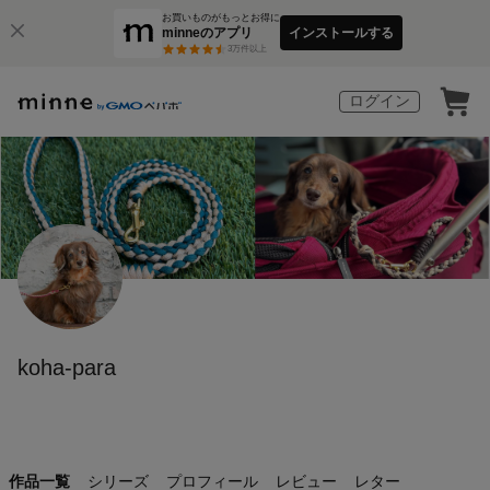
お買いものがもっとお得に
minneのアプリ
インストールする
3
万件以上
ログイン
koha-para
作品一覧
シリーズ
プロフィール
レビュー
レター