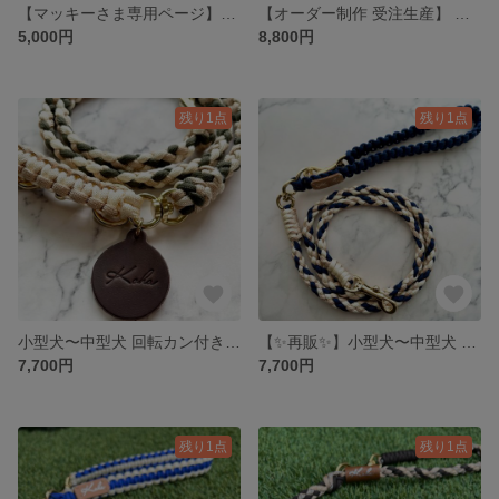
【マッキーさま専用ページ】オーダー品
【オーダー制作 受注生産】 回転カンつき6つ編みカフェリード 受注制作 小型犬〜中型犬 パラコード
5,000円
8,800円
残り1点
残り1点
小型犬〜中型犬 回転カン付きカフェリード パラコード
【✨再販✨】小型犬〜中型犬 カフェリード パラコード
7,700円
7,700円
残り1点
残り1点