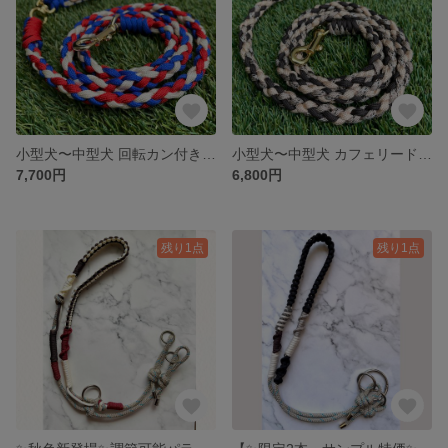
小型犬〜中型犬 回転カン付きカフェリード パラコード
小型犬〜中型犬 カフェリード パラコード
7,700円
6,800円
残り1点
残り1点