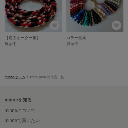
【過去オーダー集】
カラー見本
展示中
展示中
minne ホーム
koha-para の作品一覧
minneを知る
minneについて
minneで買いたい