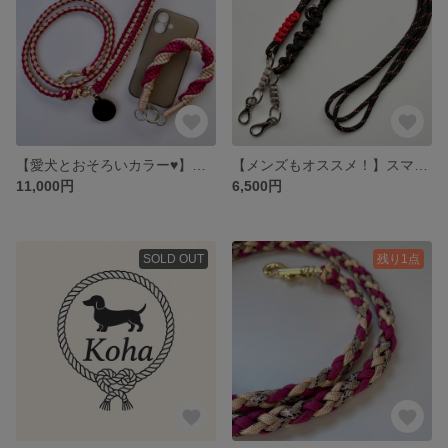
【愛犬とおそろいカラー♥️】カフェリード&スマホストラップset
【メンズもオススメ！】スマホショルダー、バッグショルダー、
11,000円
6,500円
SOLD OUT
残り1点