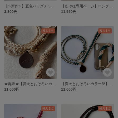
【✨新作✨】夏色バッグチャーム、キーリング
【あゆ様専用ページ】ロングストラップ、キーチャーム
3,300円
11,550円
残り1点
残り1点
★再販★【愛犬とおそろいカラー‎🤍】カフェリード&スマホストラップset
【愛犬とおそろいカラー‪💚】カフェリード&スマホストラップset
11,000円
11,000円
残り1点
残り1点