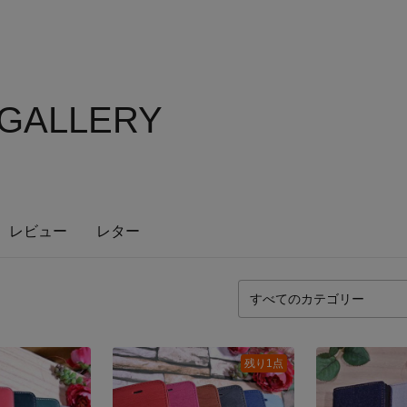
 GALLERY
レビュー
レター
残り1点