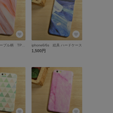
iphone6/6s マーブル柄 TPUケース
iphone6/6s 絵具 ハードケース
1,500円