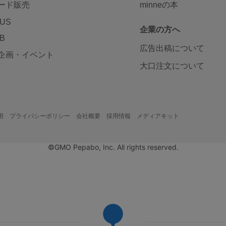
ード販売
minneの本
LUS
企業の方へ
AB
広告出稿について
企画・イベント
大口注文について
用
プライバシーポリシー
会社概要
採用情報
メディアキット
©GMO Pepabo, Inc. All rights reserved.