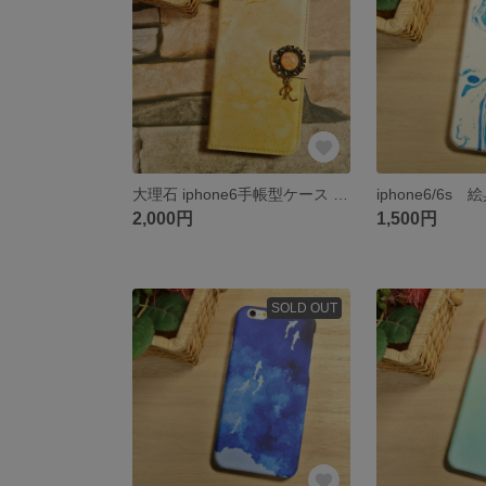
大理石 iphone6手帳型ケース イニシャル カボション 北欧
iphone6/6s
2,000円
1,500円
SOLD OUT