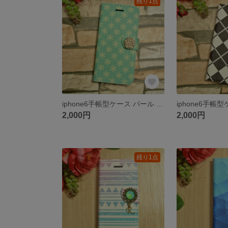
残り1点
iphone6手帳型ケース パール 北欧 雪の結晶
2,000円
2,000円
残り1点