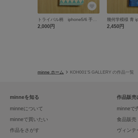
トライバル柄 iphone5/6 手帳型ケース イニシャル
2,000円
2,450円
minne ホーム
KOH001'S GALLERY の作品一覧
minneを知る
作品販売
minneについて
minne
minneで買いたい
食品販売
作品をさがす
ヴィンテ