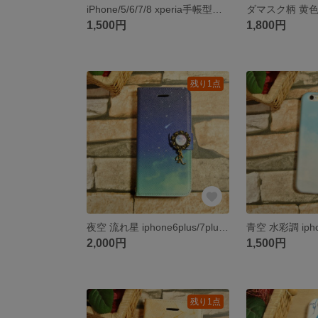
iPhone/5/6/7/8 xperia手帳型ケース ヴィンテージ風
1,500円
1,800円
残り1点
夜空 流れ星 iphone6plus/7plus手帳型ケース イニシャル カボション 北欧
2,000円
1,500円
残り1点