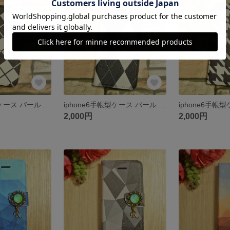
残り1点
残り1点
iphone6手帳型ケース パール 北欧 アーガイル
iphone6手帳型ケース パール 北欧 アーガイル
2,000円
2,000円