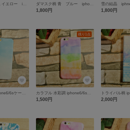
ダマスク柄 黄色 イエロー iphne7 手帳型ケース
ダマスク柄 青 ブルー iphone7 手帳型ケース
1,800円
1,800円
残り1点
青空 水彩調 iphone6/6sケース パステルカラー
カラフル 水彩調 iphone6/6sケース パステルカラー
1,500円
2,000円