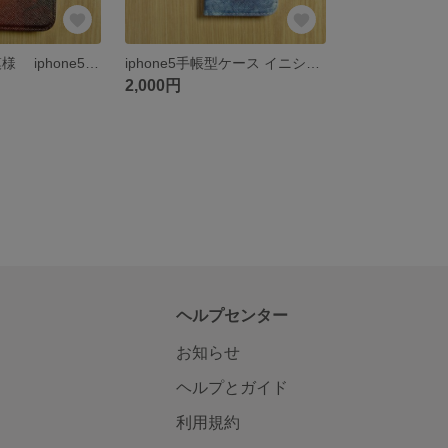
三日月 幾何学模様 iphone5/6 手帳型ケース イニシャル
iphone5手帳型ケース イニシャル
2,000円
ヘルプセンター
お知らせ
ヘルプとガイド
利用規約