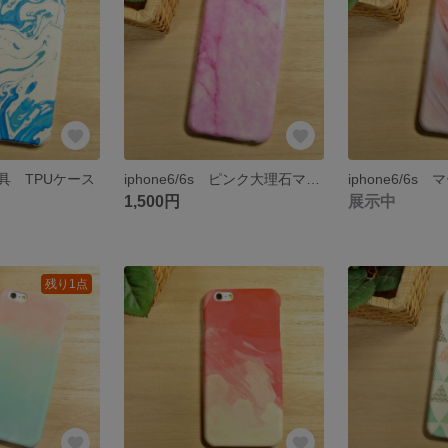
 絵具 TPUケース
iphone6/6s ピンク大理石マーブル柄 TPUケース
1,500円
展示中
残り1点