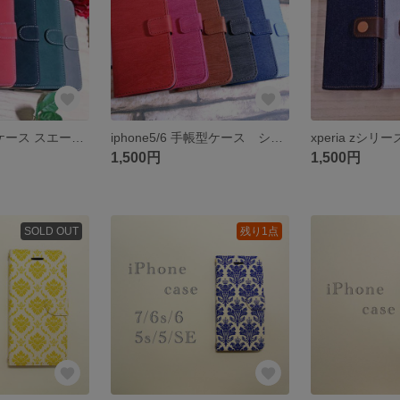
iphone6手帳型ケース スエード調 シンプル
iphone5/6 手帳型ケース シンプル 木目調
1,500円
1,500円
SOLD OUT
残り1点