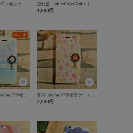
雪の結晶 iphne7 手帳型ケース
流れ星 iphne6plus/7plus 手帳型ケース
1,800円
残り1点
トライバル柄 iphone6/7手帳型ケース イニシャル カボション 北欧
花柄 iphone6/7手帳型ケース イニシャル カボション 北欧
2,000円