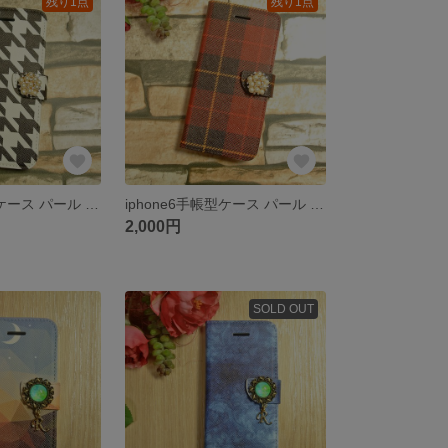
残り1点
残り1点
iphone6手帳型ケース パール 北欧 千鳥格子
iphone6手帳型ケース パール 北欧 タータンチェック
2,000円
SOLD OUT