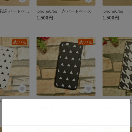
iphone6/6s 水彩調 ハードケース
iphone6/6s 赤 ハードケース
1,500円
1,500円
残り1点
残り1点
iphone5/6 白 トライアングル ハードケース
iphone6 黒 トライアングル ハードケース
1,500円
2,000円