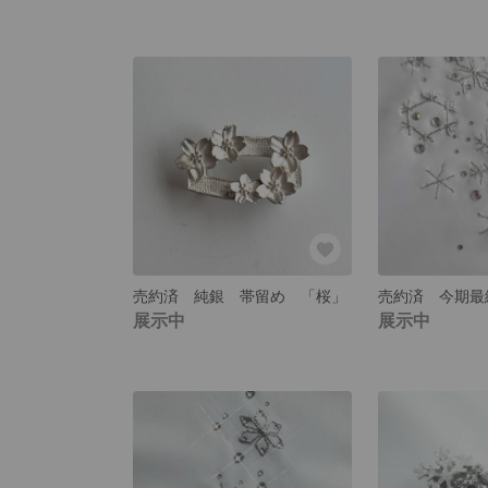
売約済 純銀 帯留め 「桜」
展示中
展示中