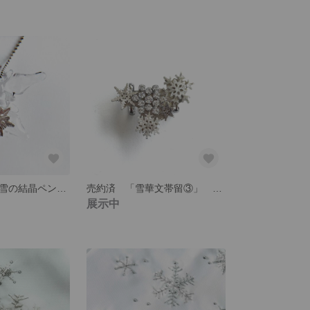
売約済 純銀 雪の結晶ペンダント
売約済 「雪華文帯留③」 純銀 ハンドメイド
展示中