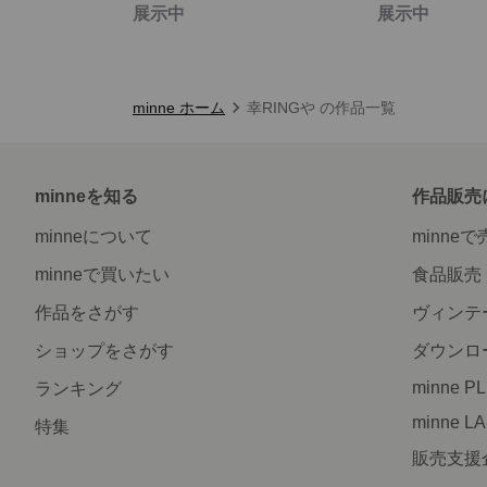
展示中
展示中
minne ホーム
幸RINGや の作品一覧
minneを知る
作品販売
minneについて
minne
minneで買いたい
食品販売
作品をさがす
ヴィンテ
ショップをさがす
ダウンロ
minne P
ランキング
minne L
特集
販売支援