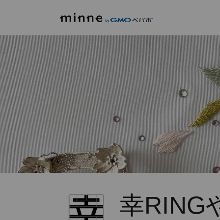
幸RING