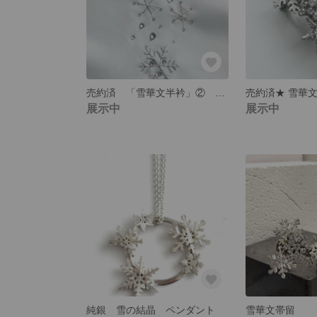
売約済 「雪華文半衿」② 手刺繍 ラインストーン
展示中
展示中
純銀 雪の結晶 ペンダント
雪華文帯留