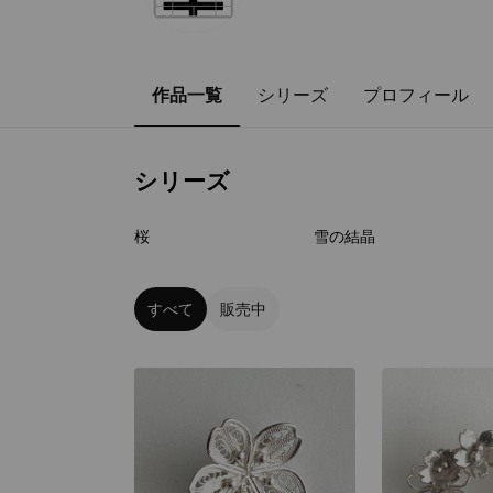
作品一覧
シリーズ
プロフィール
シリーズ
6
点
10
点
桜
雪の結晶
すべて
販売中