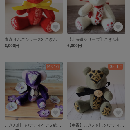
青森りんごシリーズ2 こぎん刺しのテディベアS 総刺しこぎんクマ ジョナゴールド
【北海道シリーズ】こぎん刺しのテディベアS 総刺しこぎんクマ 札幌市時計台
6,000円
6,000円
残り1点
残り1点
こぎん刺しのテディベアS 総刺しこぎんクマ ハルノスミレ
【定番】こぎん刺しのテディベアS 総刺しこぎんクマ The Chariot