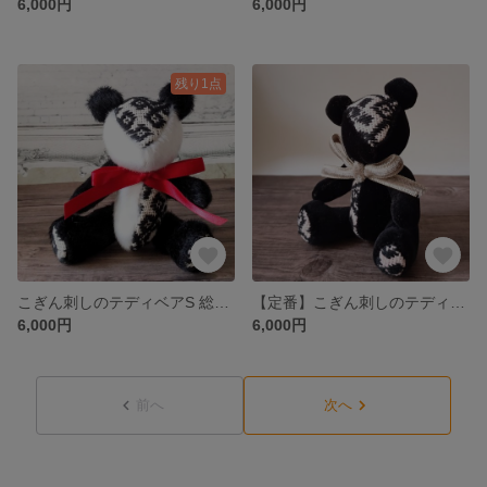
6,000円
6,000円
残り1点
こぎん刺しのテディベアS 総刺しこぎんクマ パンダ
【定番】こぎん刺しのテディベアS 総刺しこぎんクマ：桜の街
6,000円
6,000円
前へ
次へ