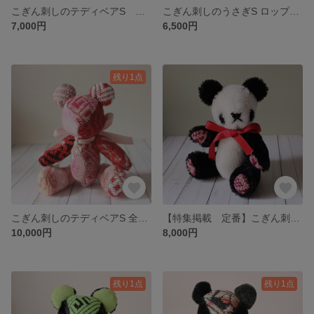
こぎん刺しのテディベアS 総刺しこぎんクマ Nagare
こぎん刺しのうさぎS ロップイヤー総刺しこぎんウサギ 「花火」
7,000円
6,500円
残り1点
こぎん刺しのテディベアS 全身総刺しこぎんクマ 春の名残を
【特集掲載 定番】こぎん刺しのパンダのぬいぐるみ 黒白
10,000円
8,000円
残り1点
残り1点