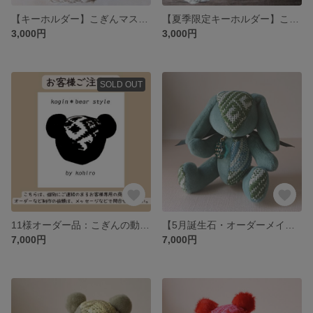
【キーホルダー】こぎんマスコットチョコパンダ
【夏季限定キーホルダー】こぎんマスコットパンダ ブルーサマー
3,000円
3,000円
SOLD OUT
11様オーダー品：こぎんの動物ぬいぐるみ「ねぷた囃子にじゃわめぐ猫又」
【5月誕生石・オーダーメイド】こぎん刺しぬいぐるみ 総刺しこぎんうさぎ エメラルド
7,000円
7,000円