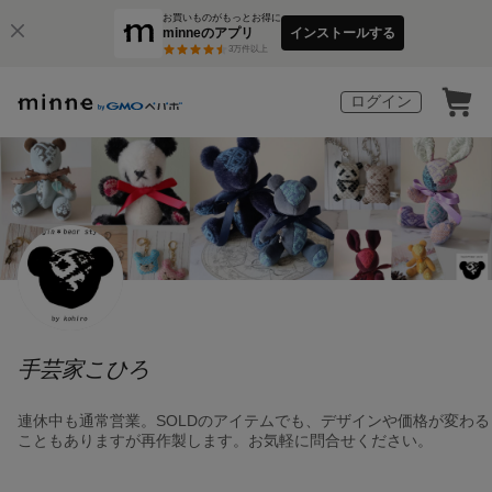
お買いものがもっとお得に
minneのアプリ
インストールする
3
万件以上
ログイン
手芸家こひろ
連休中も通常営業。SOLDのアイテムでも、デザインや価格が変わる
こともありますが再作製します。お気軽に問合せください。