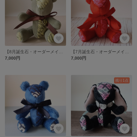
【8月誕生石・オーダーメイド】こぎん刺しぬいぐるみ 総刺しこぎんクマ ペリドット
【7月誕生石・オーダーメイド】こぎん刺しぬいぐるみ 総刺しこぎんクマ ルビー
7,000円
7,000円
残り1点