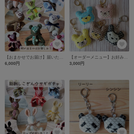
【おまかせでお届け】届いた子が運命の子！ こぎん刺しのテディベア★総刺しこぎんクマ
【オーダーメニュー】お好みの色で作るこぎんクマスコット
6,000円
3,000円