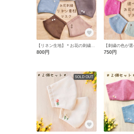
【リネン生地】＊お花の刺繍入り＊立体マスク 大人用Lサイズ
800円
750円
SOLD OUT