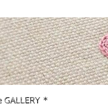
fe GALLERY＊