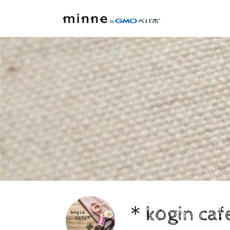
＊kogin ca