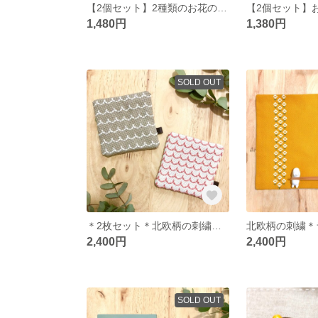
【2個セット】2種類のお花の刺繍入り＊立体マスク 大人用
1,480円
1,380円
SOLD OUT
＊2枚セット＊北欧柄の刺繍コースター 波模様
2,400円
2,400円
SOLD OUT