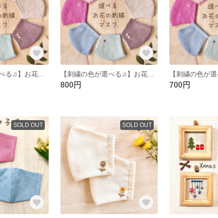
【刺繍の色が選べる♫】お花の刺繍入り立体マスク＊Mサイズ（大人普通サイズ）
【刺繍の色が選べる♫】お花の刺繍入り立体マスク＊Lサイズ（少し大きめ）
800円
700円
SOLD OUT
SOLD OUT