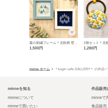
森の刺繍フレーム＊北欧柄 壁掛け インテリア
1,500円
1,280円
minne ホーム
＊kogin cafe GALLERY＊ の作品
minneを知る
作品販売
minneについて
minne
minneで買いたい
食品販売