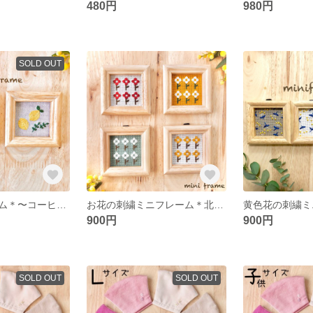
480円
980円
SOLD OUT
刺繍ミニフレーム＊〜コーヒーとレモン〜【2種類からお選びください】
お花の刺繍ミニフレーム＊北欧風インテリア【4色からお選びください】
900円
900円
SOLD OUT
SOLD OUT