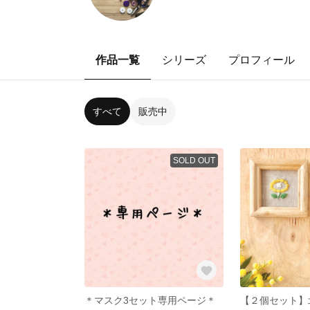
作品一覧
シリーズ
プロフィール
すべて
販売中
SOLD OUT
＊マスク3セット専用ページ＊