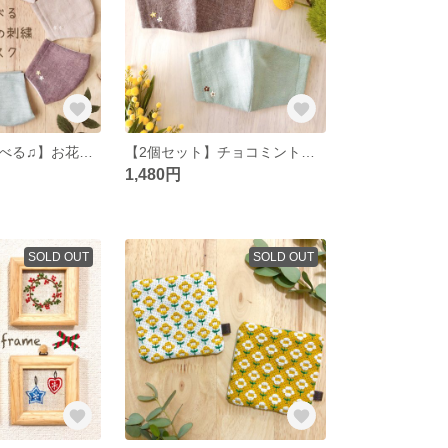
【刺繍の色が選べる♫】お花の刺繍入り立体マスク＊子供サイズ
【2個セット】チョコミントカラー＊お花の刺繍入り 立体マスク
1,480円
SOLD OUT
SOLD OUT