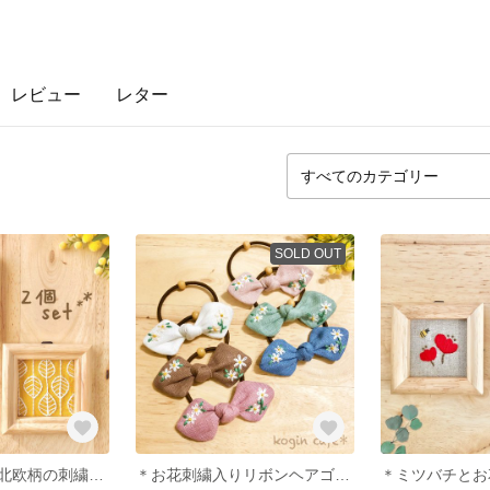
レビュー
レター
SOLD OUT
【２個セット】北欧柄の刺繍ミニフレーム＊*
＊お花刺繍入りリボンヘアゴム＊大人用♡子供用