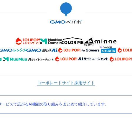
コーポレートサイト
採用サイト
ービスで広がるAI機能の取り組みをまとめて紹介しています。