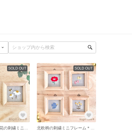
SOLD OUT
SOLD OUT
＊ミツバチとお花の刺繍ミニフレーム＊【2種類からお選びください】
北欧柄の刺繍ミニフレーム＊*北欧インテリア【4種類からお選びください】