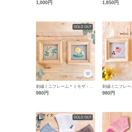
1,000円
1,850円
SOLD OUT
刺繍ミニフレーム＊ミモザ・たんぽぽ＊【2種類からお選びください】
980円
980円
SOLD OUT