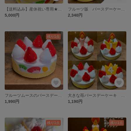
【送料込み】産休祝い専用★フルーツ版 大きな苺とクリームのフェルトケーキ おままごとサイズ
フルーツ版 バースデーケーキ 誕生日会イベントに★大きな苺自由に配置 フェルトケーキ おままごと用
5,000円
2,340円
残り1点
フルーツムースのバースデーケーキ 誕生日ケーキ 誕生日会 イベントに ★自由にトッピング配置 フェルトケーキおままごと用 保育園用にも
大きな苺バースデーケーキ 誕生日ケーキ 誕生日会 イベントに ★自由にトッピング配置 フェルトケーキおままごと用 保育園用にも
1,990円
1,190円
残り1点
残り1点