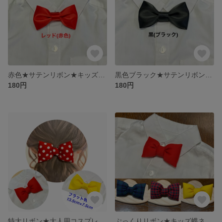
赤色★サテンリボン★キッズとベビーの蝶ネクタイ★ヘアゴム★ヘアクリップ
黒色ブラック★サテンリボン★キッズとベビーの蝶ネクタイ★ヘアゴム★ヘアクリップ
180円
180円
特大リボン★大人用コスプレ仮装イベント向け蝶ネクタイ★ヘアゴムとしても使えるよ
ぷっくりリボン★キッズ蝶ネクタイ★ヘアゴム★