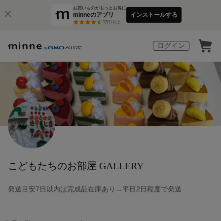
お買いものがもっとお得に
minneのアプリ
インストールする
3
万件以上
ログイン
こどもたちのお部屋 GALLERY
発送目安7日以内は完成品在庫あり→平日2日程度で発送