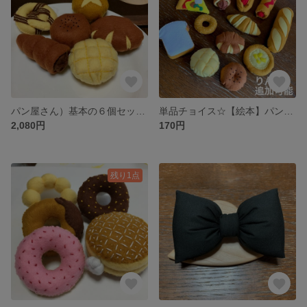
パン屋さん）基本の６個セット★ フェルトおままごと
単品チョイス☆【絵本】パン屋さん☆フェルトおままごと用
2,080円
170円
残り1点