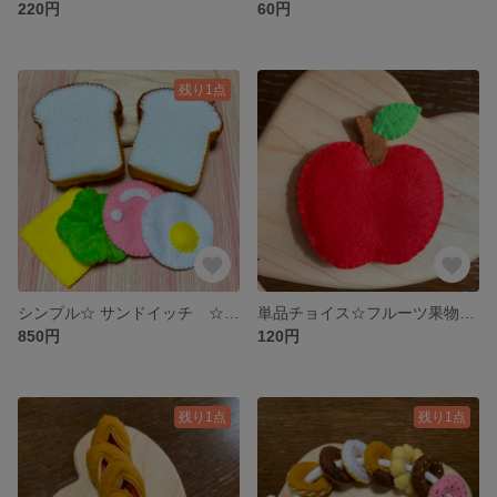
220円
60円
残り1点
シンプル☆ サンドイッチ ☆5種6個セット☆ フェルトおままごと
単品チョイス☆フルーツ果物☆フェルトおままごと用
850円
120円
残り1点
残り1点