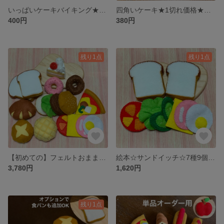
いっぱいケーキバイキング★1切れ価格★フェルトおままごと★受注製作
四角いケーキ★1切れ価格★フェルトおままごと★受注製作
400円
380円
残り1点
残り1点
【初めての】フェルトおままごとセット
絵本☆サンドイッチ☆7種9個セット☆フェルトおままごと
3,780円
1,620円
残り1点