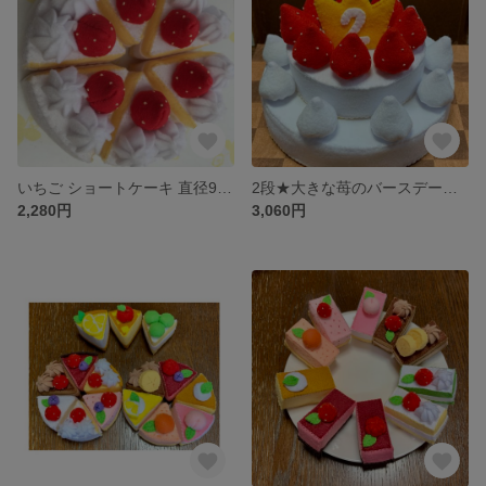
いちご ショートケーキ 直径9cm6切れセット フェルトおままごと フェルトケーキ
2段★大きな苺のバースデーケーキ★誕生日会イベントに★フェルトケーキおままごと用
2,280円
3,060円