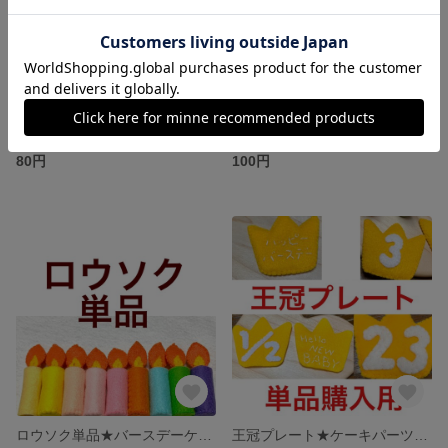
クリーム、無地赤色、単品購入用 バースデーケーキ オプション
苺 単品購入用 バースデーケーキ オプション
80円
100円
ロウソク単品★バースデーケーキパーツ
王冠プレート★ケーキパーツ★数字プレート単品