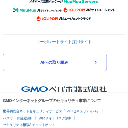
コーポレートサイト
採用サイト
AIへの取り組み
GMOインターネットグループのセキュリティ事業について
世界初総合ネットセキュリティサービス「GMOセキュリティ24」
パスワード漏洩診断
Webサイトリスク診断
セキュリティ相談AIチャットボット