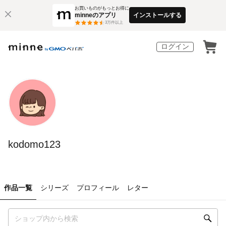
お買いものがもっとお得に
minneのアプリ
インストールする
3
万件以上
ログイン
kodomo123
作品一覧
シリーズ
プロフィール
レター