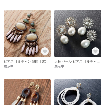
ピアス オルチャン 韓国【SO YOU （SO-006）】
大粒 パール ピアス オルチャン 韓国【SO YOU （SO-005）】
展示中
展示中