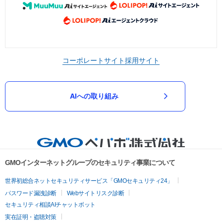
コーポレートサイト
採用サイト
AIへの取り組み
GMOインターネットグループのセキュリティ事業について
世界初総合ネットセキュリティサービス「GMOセキュリティ24」
パスワード漏洩診断
Webサイトリスク診断
セキュリティ相談AIチャットボット
実在証明・盗聴対策