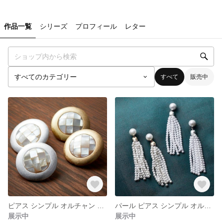
作品一覧
シリーズ
プロフィール
レター
すべて
販売中
ピアス シンプル オルチャン 韓国【SO YOU （SO-008）】
パール ピアス シンプル オルチャン 韓国【SO YOU （SO-007）】
展示中
展示中