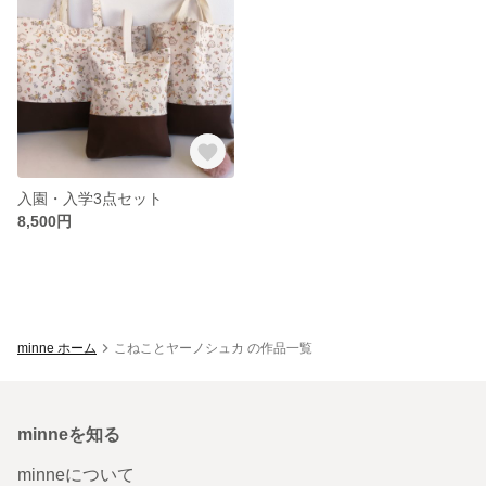
入園・入学3点セット
8,500円
minne ホーム
こねことヤーノシュカ の作品一覧
minneを知る
minneについて