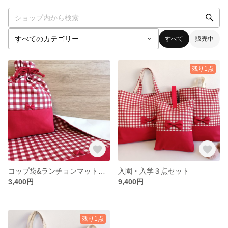
すべて
販売中
残り1点
コップ袋&ランチョンマットセット
入園・入学３点セット
3,400円
9,400円
残り1点