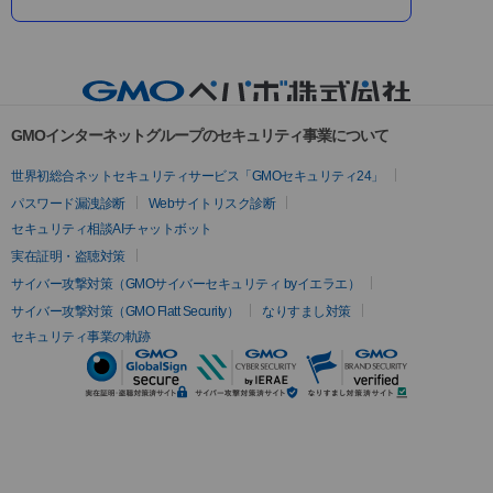
GMOインターネットグループのセキュリティ事業について
世界初総合ネットセキュリティサービス「GMOセキュリティ24」
パスワード漏洩診断
Webサイトリスク診断
セキュリティ相談AIチャットボット
実在証明・盗聴対策
サイバー攻撃対策（GMOサイバーセキュリティ byイエラエ）
サイバー攻撃対策（GMO Flatt Security）
なりすまし対策
セキュリティ事業の軌跡