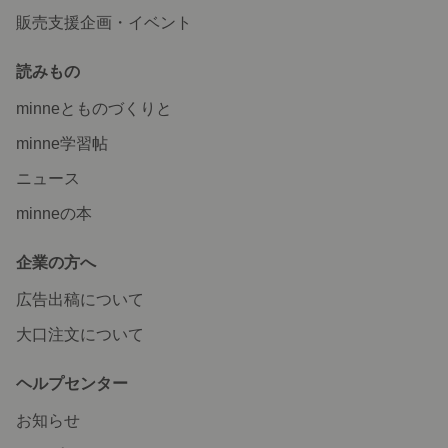
販売支援企画・イベント
読みもの
minneとものづくりと
minne学習帖
ニュース
minneの本
企業の方へ
広告出稿について
大口注文について
ヘルプセンター
お知らせ