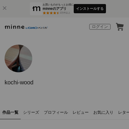
お買いものがもっとお得に
minneのアプリ
インストールする
3
万件以上
ログイン
kochi-wood
作品一覧
シリーズ
プロフィール
レビュー
お気に入り
レタ