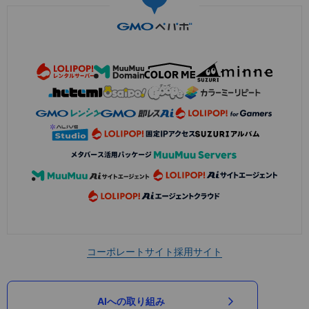
コーポレートサイト
採用サイト
AIへの取り組み