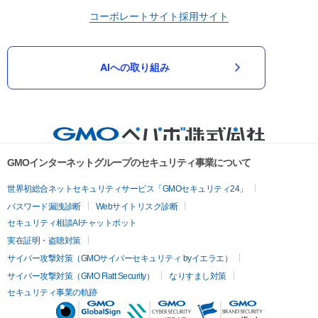
コーポレートサイト
採用サイト
AIへの取り組み
GMOインターネットグループのセキュリティ事業について
世界初総合ネットセキュリティサービス「GMOセキュリティ24」
パスワード漏洩診断
Webサイトリスク診断
セキュリティ相談AIチャットボット
実在証明・盗聴対策
サイバー攻撃対策（GMOサイバーセキュリティ byイエラエ）
サイバー攻撃対策（GMO Flatt Security）
なりすまし対策
セキュリティ事業の軌跡