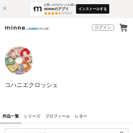
お買いものがもっとお得に
minneのアプリ
インストールする
3
万件以上
ログイン
コハニエクロッシェ
作品一覧
シリーズ
プロフィール
レター