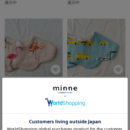
展示中
展示中
フラミンゴ🦩‼️もくもくスタイ
車🚙‼️もくもくスタイ
展示中
展示中