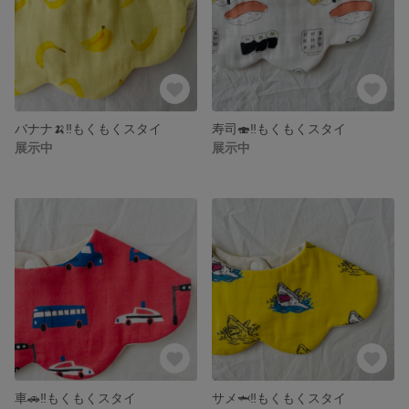
バナナ🍌‼️もくもくスタイ
寿司🍣‼️もくもくスタイ
展示中
展示中
車🚗‼️もくもくスタイ
サメ🦈‼️もくもくスタイ