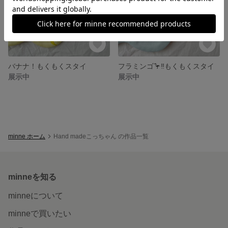
バナナ！もくもくスタイ
フラミンゴ🦩‼️もくもくスタイ
展示中
展示中
minne ホーム
Hand madeこっちゃん の作品一覧
minneを知る
minneについて
minneで買いたい