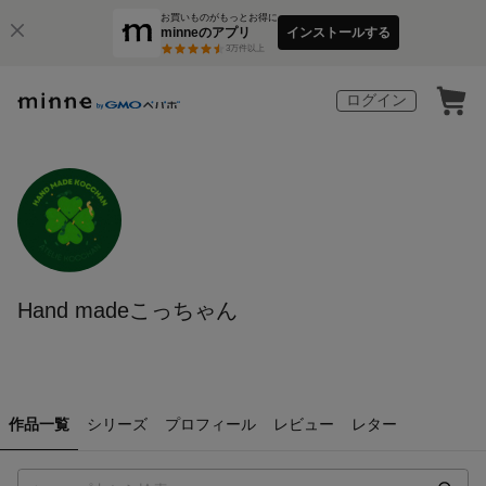
お買いものがもっとお得に
minneのアプリ
インストールする
3
万件以上
ログイン
Hand madeこっちゃん
作品一覧
シリーズ
プロフィール
レビュー
レター