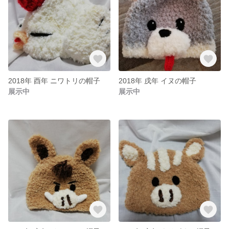
2018年 酉年 ニワトリの帽子
2018年 戌年 イヌの帽子
展示中
展示中