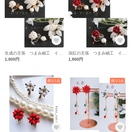
生成の主張 つまみ細工 イヤリング ピアス 生成 白 ホワイト ブライダル
深紅の主張 つまみ細工 イヤリング ピアス 深紅 ワインレッド ブライダル
1,900円
1,900円
残り1点
残り1点