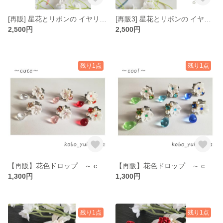
[再販] 星花とリボンの イヤリング つまみ細工 星 花 イヤリング ピアス ギフト ブライダル リボン
[再販3] 星花とリボンの イヤリング つまみ細工 星 花 イヤリング ピアス ブライダル 小花 リボン
2,500円
2,500円
残り1点
残り1点
【再販】花色ドロップ ～ cute ～ * つまみ細工 * 白い小花 チェコビーズ ドロップ 花 イヤリング ピアス 赤 レッド 白 ホワイト ピンク
【再販】花色ドロップ ～ cool ～ * つまみ細工 * 白い小花 チェコビーズ ドロップ 花 イヤリング ピアス 緑 グリーン 水色 青 ブルー
1,300円
1,300円
残り1点
残り1点