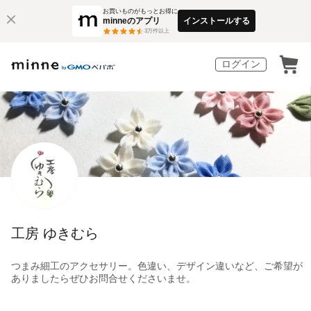
お買いものがもっとお得に
minneのアプリ
インストールする
3
万件以上
ログイン
工房 ゆきむら
つまみ細工のアクセサリー。色違い、デザイン違いなど、ご希望が
ありましたらぜひお問合せくださいませ。