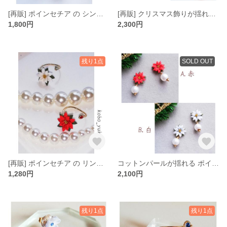
[再販] ポインセチア の シンプル イヤリング ピアス つまみ細工 クリスマス 赤 レッド 白 ホワイト
[再販] クリスマス飾りが揺れる ポインセチア の イヤリング ピアス つまみ細工 オーガンジー クリスマス 緑 グリーン 白 ホワイト 赤 レッド
1,800円
2,300円
残り1点
SOLD OUT
[再販] ポインセチア の リング つまみ細工 シンプル 赤 レッド 白 ホワイト
コットンパールが揺れる ポインセチア の ピアス イヤリング つまみ細工 オーガンジー 赤 レッド 白 ホワイト
1,280円
2,100円
残り1点
残り1点