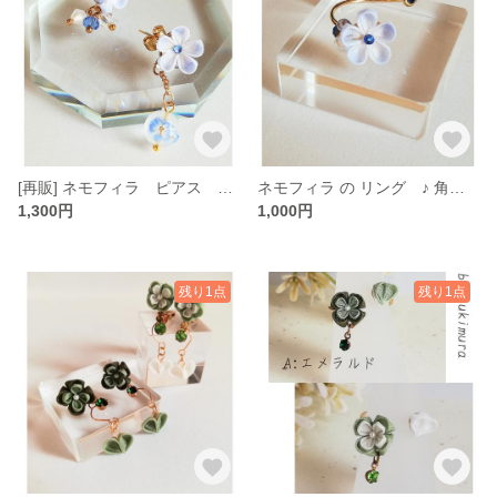
[再販] ネモフィラ ピアス イヤリング ♪ 角度によって表情が変化 ♪ つまみ細工 アシンメトリー ロイヤルブルー スカイブルー
ネモフィラ の リング ♪ 角度によって表情が変化 ♪ つまみ細工 ロイヤルブルー スカイブルー 指輪 オープンリング
1,300円
1,000円
残り1点
残り1点