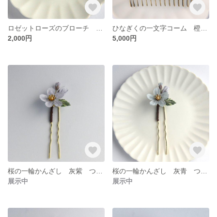
ロゼットローズのブローチ 黄色 つまみ細工
ひなぎくの一文字コーム 橙青赤 つまみ細工
2,000円
5,000円
桜の一輪かんざし 灰紫 つまみ細工
桜の一輪かんざし 灰青 つまみ細工
展示中
展示中