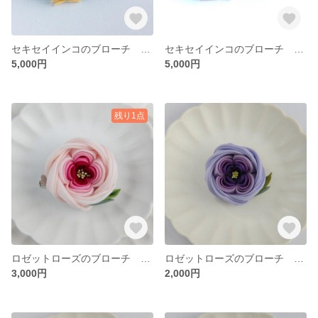
セキセイインコのブローチ 横向き 白水色 つまみ細工
セキセイインコのブローチ 横向き 黄緑 つまみ細工
5,000円
5,000円
残り1点
ロゼットローズのブローチ ヘアクリップ付き 桃色 大きめ つまみ細工
ロゼットローズのブローチ 紫色 つまみ細工
3,000円
2,000円