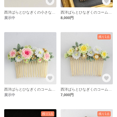
西洋ばらとひなぎくの小さなブローチ 茶系モノトーン つまみ細工
西洋ばらとひなぎくのコーム 紫 つまみ細工
展示中
8,000円
残り1点
西洋ばらとひなぎくのコーム ピンク つまみ細工
西洋ばらとひなぎくのコーム 黄色 つまみ細工
展示中
7,000円
残り1点
残り1点