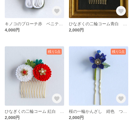
キノコのブローチ赤 ベニテングタケ
ひなぎくの二輪コーム青白 つまみ細工
4,000円
2,000円
残り1点
残り1点
ひなぎくの二輪コーム 紅白 つまみ細工
桜の一輪かんざし 紺色 つまみ細工
2,000円
2,000円