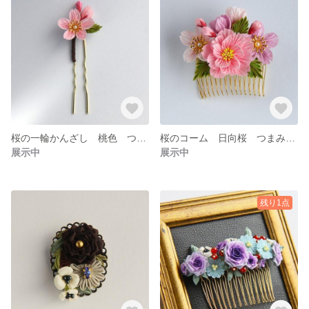
桜の一輪かんざし 桃色 つまみ細工
桜のコーム 日向桜 つまみ細工
展示中
展示中
残り1点