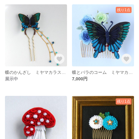
残り1点
蝶のかんざし ミヤマカラスアゲハ つまみ細工
蝶とバラのコーム ミヤマカラスアゲハ つまみ細工
展示中
7,000円
残り1点