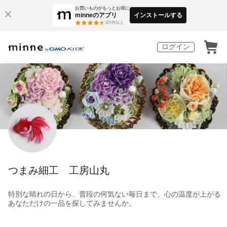
お買いものがもっとお得に
minneのアプリ
インストールする
3
万件以上
ログイン
つまみ細工 工房山丸
特別な晴れの日から、普段の何気ない毎日まで、心の温度が上がる
あなただけの一品を探してみませんか。