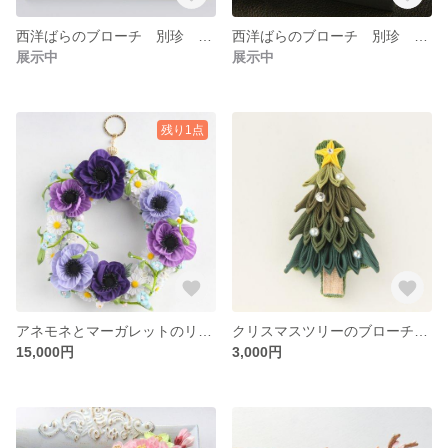
西洋ばらのブローチ 別珍 こげ茶 つまみ細工
西洋ばらのブローチ 別珍 ペールブルー つまみ細工
展示中
展示中
残り1点
アネモネとマーガレットのリース つまみ細工 太ベース
クリスマスツリーのブローチ つまみ細工
15,000円
3,000円