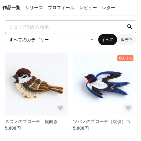
作品一覧
シリーズ
プロフィール
レビュー
レター
すべて
販売中
残り1点
スズメのブローチ 横向き
ツバメのブローチ（腹側）つまみ細工
5,000円
5,000円