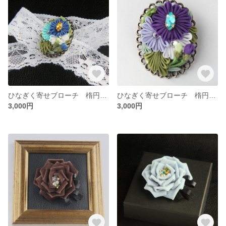
ひなぎく寄せブローチ 楕円小 青 つまみ細工
ひなぎく寄せブローチ 楕円小 紫 つまみ細工
3,000円
3,000円