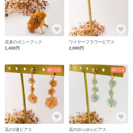
花束のポニーフック
ワイヤーフラワーピアス
1,400円
2,000円
残り1点
残り1点
花の3連ピアス
花のゆらゆらピアス