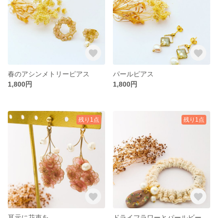
春のアシンメトリーピアス
パールピアス
1,800円
1,800円
残り1点
残り1点
耳元に花束を
ドライフラワーとパールビーズのヘアゴム