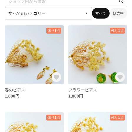
すべて
販売中
残り1点
残り1点
春のピアス
フラワーピアス
1,800円
1,800円
残り1点
残り1点