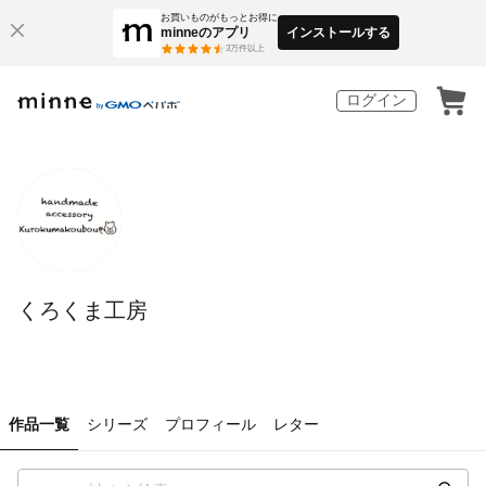
お買いものがもっとお得に
minneのアプリ
インストールする
3
万件以上
ログイン
くろくま工房
作品一覧
シリーズ
プロフィール
レター