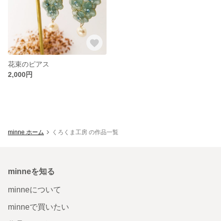
花束のピアス
2,000円
minne ホーム
くろくま工房 の作品一覧
minneを知る
minneについて
minneで買いたい