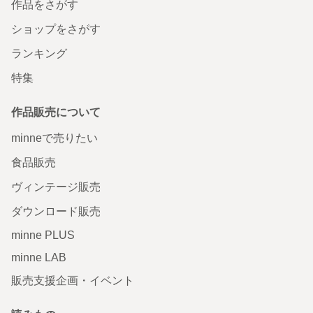
作品をさがす
ショップをさがす
ランキング
特集
作品販売について
minneで売りたい
食品販売
ヴィンテージ販売
ダウンロード販売
minne PLUS
minne LAB
販売支援企画・イベント