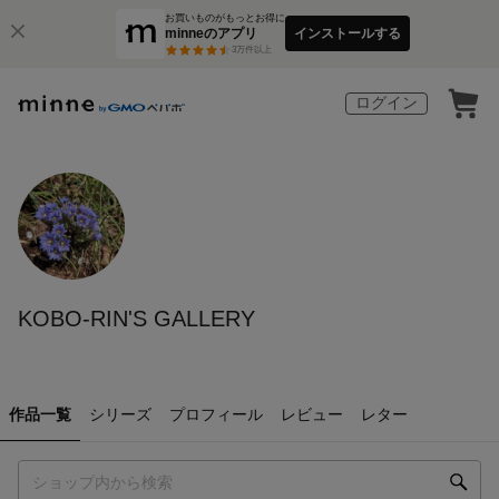
お買いものがもっとお得に
minneのアプリ
インストールする
3
万件以上
ログイン
KOBO-RIN'S GALLERY
作品一覧
シリーズ
プロフィール
レビュー
レター