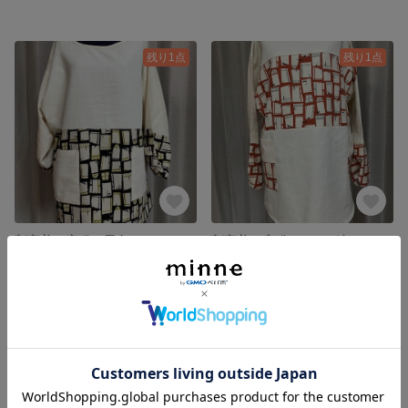
残り1点
残り1点
割烹着 窓猫 黒色
割烹着 窓猫 レンガ色
5,500円
5,500円