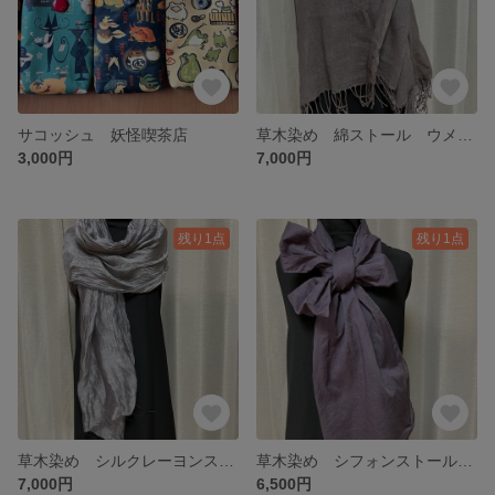
サコッシュ 妖怪喫茶店
草木染め 綿ストール ウメノキゴケ
3,000円
7,000円
残り1点
残り1点
草木染め シルクレーヨンストール ウメノキゴケ
草木染め シフォンストール ウメノキゴケ
7,000円
6,500円