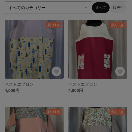
すべて
販売中
残り1点
残り1点
ベストエプロン
ベストエプロン
4,000円
4,000円
残り1点
残り1点