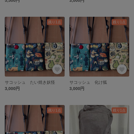
5,500円
3,000円
残り1点
残り1点
サコッシュ たい焼き妖怪
サコッシュ 化け狐
3,000円
3,000円
残り1点
残り1点