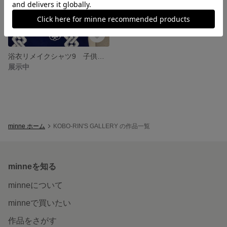
浴衣リメイクシャツ9 子供用100サイズ
展示中
minne ホーム
KOBO-RIN'S GALLERY の作品一覧
minneを知る
minneについて
minneで買いたい
作品をさがす