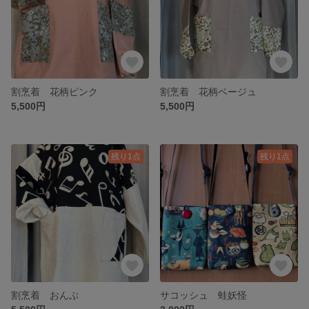
割烹着 花柄ピンク
割烹着 花柄ベージュ
5,500円
5,500円
残り1点
残り1点
割烹着 おんぷ
サコッシュ 蛙妖怪