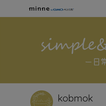
kobmok