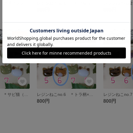
＊小豆ミルク＊ 肉球アンブレラマーカー ミニ
レジンねこno.1 ＊サビ猫（べっ甲）＊ 選べる加工→アンブレラマーカー・ヘアゴム・チョーカー
800円
800円
残り1点
SOLD OUT
レジンねこno.5 ＊サビ猫（べっ甲）＊ 選べる加工→アンブレラマーカー・ヘアゴム・チョーカー
レジンねこno.6 ＊トラ柄×白＊ 選べる加工→アンブレラマーカー・ヘアゴム・チョーカー
800円
800円