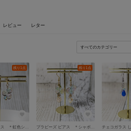
レビュー
レター
残り1点
残り1点
プラビーズ ピアス ＊虹色シャボン＊
プラビーズ ピアス ＊シャボン×パール＊