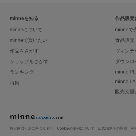
minneを知る
作品販売
minneについて
minne
minneで買いたい
食品販売
作品をさがす
ヴィンテ
ショップをさがす
ダウンロ
minne P
ランキング
minne L
特集
販売支援
特定商取引法に基づく表記
Cookieの使用について
広告識別子の取得・利