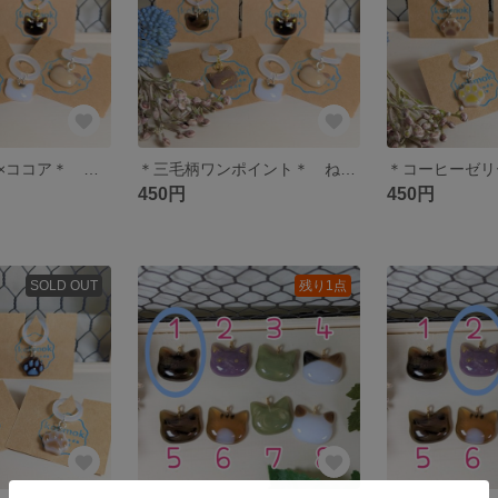
＊ミルクティー×ココア＊ ねこアンブレラマーカー ミニ
＊三毛柄ワンポイント＊ ねこアンブレラマーカー ミニ
450円
450円
SOLD OUT
残り1点