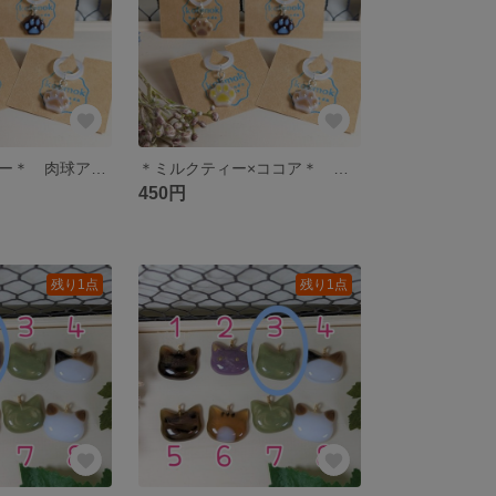
＊コーヒーゼリー＊ 肉球アンブレラマーカー ミニ
＊ミルクティー×ココア＊ 肉球アンブレラマーカー ミニ
450円
残り1点
残り1点