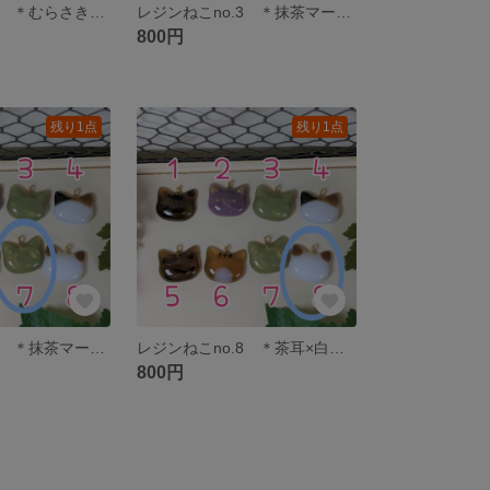
レジンねこno.2 ＊むらさき芋×ゴールド＊ 選べる加工→アンブレラマーカー・ヘアゴム・チョーカー
レジンねこno.3 ＊抹茶マーブル＊ 選べる加工→アンブレラマーカー・ヘアゴム・チョーカー
800円
残り1点
残り1点
レジンねこno.7 ＊抹茶マーブル＊ 選べる加工→アンブレラマーカー・ヘアゴム・チョーカー
レジンねこno.8 ＊茶耳×白＊ 選べる加工→アンブレラマーカー・ヘアゴム・チョーカー
800円