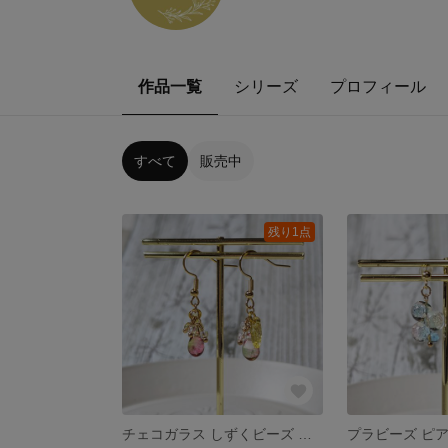
作品一覧
シリーズ
プロフィール
すべて
販売中
残り1点
チェコガラス しずくビーズ ピアス ＊りんご＊