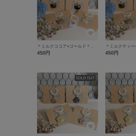
＊ミルクココア×ゴールド＊ ねこアンブレラマーカー ミニ
450円
450円
SOLD OUT