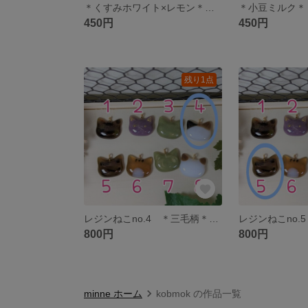
＊くすみホワイト×レモン＊ 肉球アンブレラマーカー ミニ
450円
450円
残り1点
レジンねこno.4 ＊三毛柄＊ 選べる加工→アンブレラマーカー・ヘアゴム・チョーカー
800円
800円
minne ホーム
kobmok の作品一覧