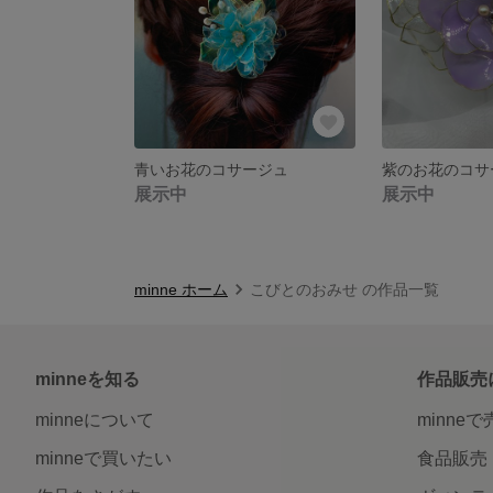
青いお花のコサージュ
展示中
展示中
minne ホーム
こびとのおみせ の作品一覧
minneを知る
作品販売
minneについて
minne
minneで買いたい
食品販売