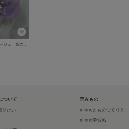
紫のお花のコサージュ 森のお花シリーズ
について
読みもの
で売りたい
minneとものづくりと
minne学習帖