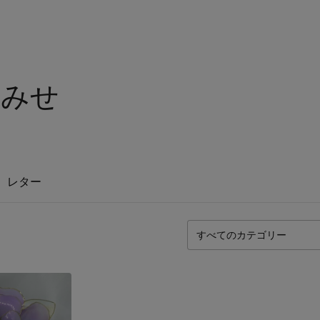
おみせ
レター