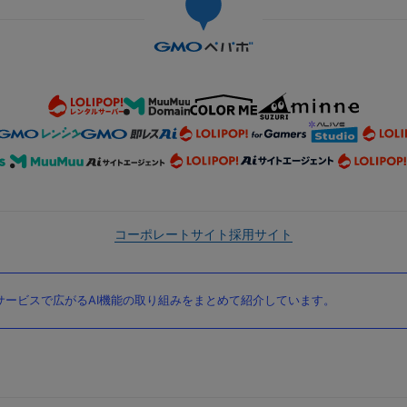
コーポレートサイト
採用サイト
ービスで広がるAI機能の取り組みをまとめて紹介しています。