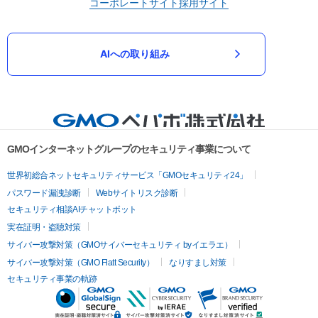
コーポレートサイト
採用サイト
AIへの取り組み
GMOインターネットグループのセキュリティ事業について
世界初総合ネットセキュリティサービス「GMOセキュリティ24」
パスワード漏洩診断
Webサイトリスク診断
セキュリティ相談AIチャットボット
実在証明・盗聴対策
サイバー攻撃対策（GMOサイバーセキュリティ byイエラエ）
サイバー攻撃対策（GMO Flatt Security）
なりすまし対策
セキュリティ事業の軌跡