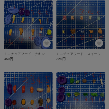
ミニチュアフード チキン クリスマス オードブル エビフライ 弁当 星ポテト 粘土 型 シリコンモールド
ミニチュアフード スイーツ ケーキ クッキー トッピング アニマル クマ パーツ デコ ハンドメイド 粘土 型 シリコンモールド
350円
350円