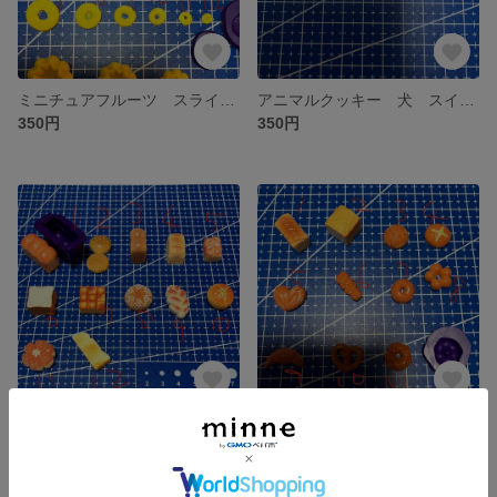
ミニチュアフルーツ スライスいちご キウイ パイナップル ケーキ トッピング 粘土 型 シリコンモールド
アニマルクッキー 犬 スイーツ お菓子 フード 動物 粘土 型 シリコンモールド デコ
350円
350円
ミニチュアパン フード スイーツ サンドイッチ トースト 一斤パン 粘土 型 シリコンモールド デコ
ミニチュアパン フード おままごと スイーツ 粘土 型 シリコンモールド デコ パン屋さん
650円
350円