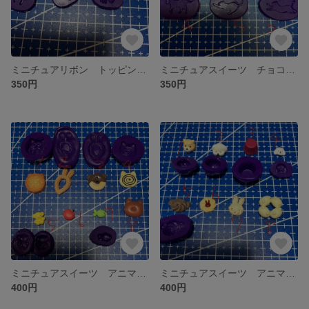
ミニチュアリボン トッピング スイーツ ケーキ 粘土 型 シリコンモールド
ミニチュアスイーツ チョコ クッキー アニマル 猫 粘土 型 シリコンモールド
350円
350円
ミニチュアスイーツ アニマル ドーナツ アップルパイ マカロン 粘土 型 シリコンモールド
ミニチュアスイーツ アニマル ケーキ クッキー 粘土 型 シリコンモールド ホイップ犬
400円
400円