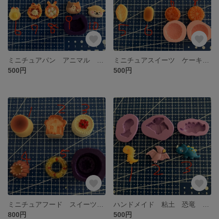
ミニチュアパン アニマル フェイクデコ 粘土 型 シリコンモールド ネコ トースト
ミニチュアスイーツ ケーキ スフレ リーフパイ キーホルダー フェイクデコ 粘土 型 シリコンモールド ハンドメイド
500円
500円
ミニチュアフード スイーツ ケーキ プリン キーホルダー向け シリコンモールド 粘土 型 フェイク デコ
ハンドメイド 粘土 恐竜 男の子 夏休み 工作 シリコンモールド 型
800円
500円