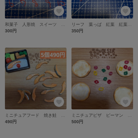
和菓子 人形焼 スイーツ シリコンモールド 粘土 型 ミニチュアフード
リーフ 葉っぱ 紅葉 紅葉 秋 粘土 シリコンモールド デコ パーツ
300円
350円
ミニチュアフード 焼き鮭 魚 お弁当 朝ごはん 粘土 パーツ ハンドメイド デコ
ミニチュアピザ ピーマン フード 野菜 サラミ サンドイッチ パーツ パン
490円
500円