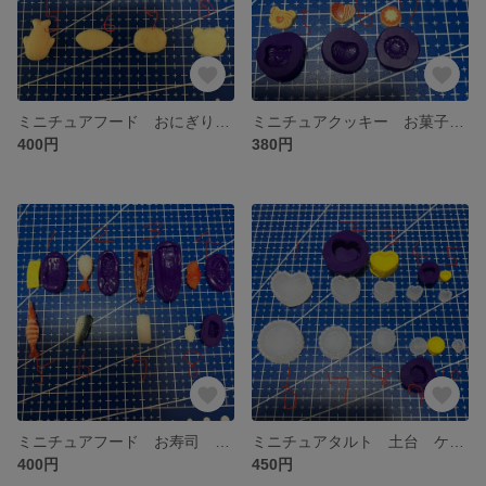
ミニチュアフード おにぎり ライス お子様セット オムライス ハンバーグ パンケーキ 粘土 型 シリコンモールド アニマル
ミニチュアクッキー お菓子 スイーツ フード 粘土 型 シリコンモールド
400円
380円
ミニチュアフード お寿司 エビ イカ たまご 粘土 型 シリコンモールド 回転寿司
ミニチュアタルト 土台 ケーキ スイーツ フード 粘土 型 シリコンモールド
400円
450円