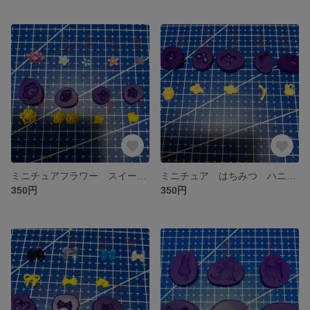
ミニチュアフラワー スイーツ トッピング デコ 粘土 型 シリコンモールド
ミニチュア はちみつ ハニー ハチ 粘土 型 シリコンモールド
350円
350円