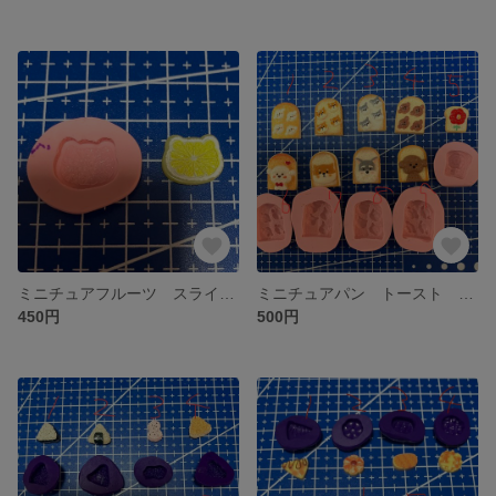
ミニチュアフルーツ スライスレモン オレンジ ネコ アニマル ケーキ スイーツ トッピング 粘土 型 シリコンモールド
ミニチュアパン トースト スイーツ アニマル 犬 フラワー 花 粘土 型 シリコンモールド デコ キーホルダー
450円
500円