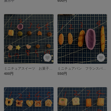
展示中
600円
ミニチュアスイーツ お菓子 パイ フェイク デコ 粘土 型 シリコンモールド クッキー
ミニチュアパン フランスパン フェイク デコ 粘土 型 シリコンモールド
400円
550円