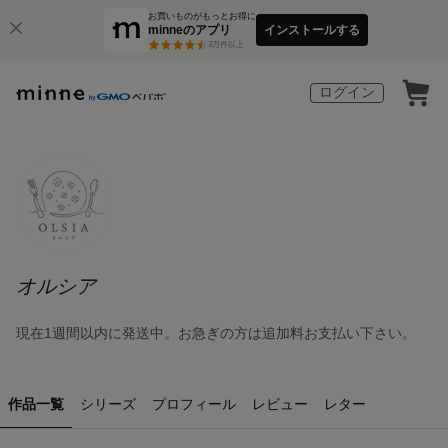
お買いものがもっとお得に
minneのアプリ
インストールする
3
万件以上
ログイン
オルシア
現在1週間以内に発送中。お急ぎの方は追加料お支払い下さい。
作品一覧
シリーズ
プロフィール
レビュー
レター