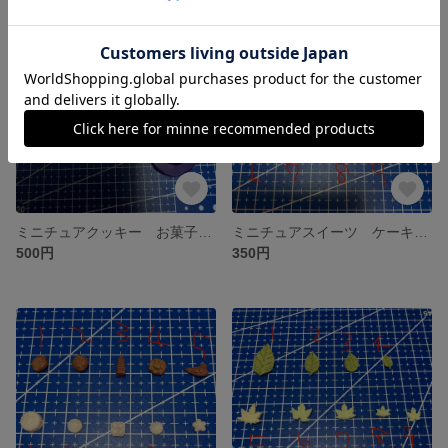
ミニチュアクッキー お菓子 キーホルダー スイーツ 粘土 型 シリコンモールド デコ ハンドメイド
ミニチュアスイーツ ケーキ カヌレ モンブラン 粘土 型 シリコンモールド
500円
350円