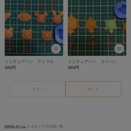
ミニチュアパン アニマル フード 粘土 型 シリコンモールド デコ
ミニチュアパン カメパン 小亀パン フード 粘土型 シリコンモールド
300円
350円
前へ
次へ
minne ホーム
オルシア の作品一覧