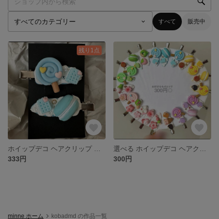
すべて
販売中
残り1点
ホイップデコ ヘアクリップ 水色
選べる ホイップデコ ヘアクリップ セット
333円
300円
minne ホーム
kobadmd の作品一覧