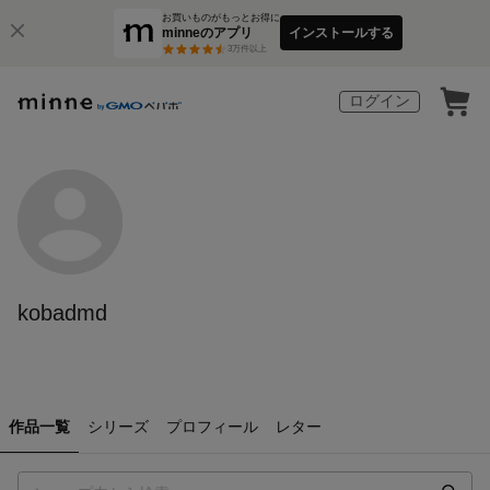
お買いものがもっとお得に
minneのアプリ
インストールする
3
万件以上
ログイン
kobadmd
作品一覧
シリーズ
プロフィール
レター