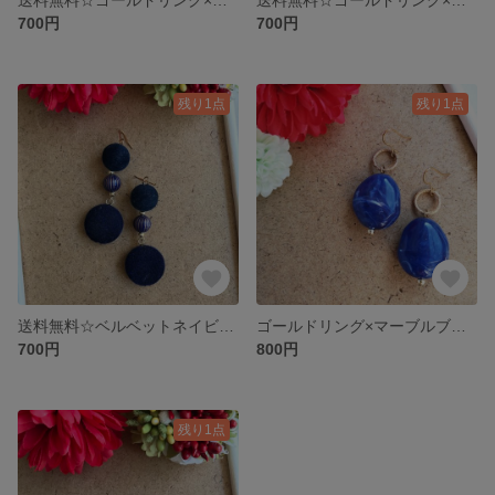
700円
700円
残り1点
残り1点
送料無料☆ベルベットネイビーブルー×ストライプネイビーブルー×ベルベットネイビーブルー楕円
ゴールドリング×マーブルブルー石
700円
800円
残り1点