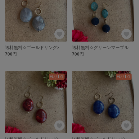
送料無料☆ゴールドリング×グレイマーブルアクリルビーズ
送料無料☆グリーンマーブルビーズ×ゴールドリング×ベルベットネイビー
700円
700円
残り1点
残り1点
送料無料☆ゴールドリング×マーブルレッドストーン
送料無料☆ゴールドリング×マーブルブルーストーン