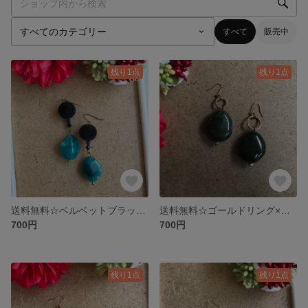
すべて
販売中
残り1点
残り1点
送料無料☆ベルベットブラック× メノウビーズ× マーブルグリーンアクリルビーズ
送料無料☆ゴールドリング×カーキマーブルアクリルビーズ
700円
700円
残り1点
残り1点