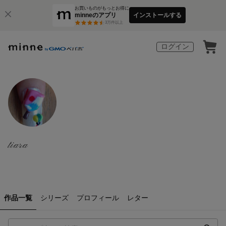
お買いものがもっとお得に
minneのアプリ
インストールする
3
万件以上
ログイン
tiara
作品一覧
シリーズ
プロフィール
レター