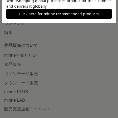
作品をさがす
ショップをさがす
ランキング
特集
作品販売について
minneで売りたい
食品販売
ヴィンテージ販売
ダウンロード販売
minne PLUS
minne LAB
販売支援企画・イベント