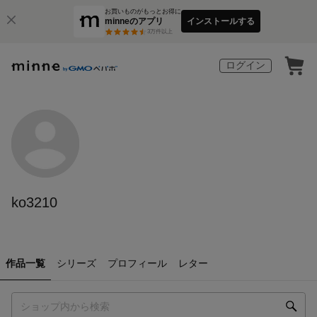
お買いものがもっとお得に
minneのアプリ
インストールする
3
万件以上
ログイン
ko3210
作品一覧
シリーズ
プロフィール
レター