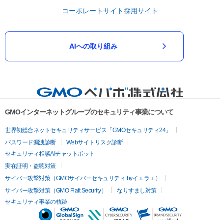
コーポレートサイト
採用サイト
AIへの取り組み
GMOインターネットグループのセキュリティ事業について
世界初総合ネットセキュリティサービス「GMOセキュリティ24」
パスワード漏洩診断
Webサイトリスク診断
セキュリティ相談AIチャットボット
実在証明・盗聴対策
サイバー攻撃対策（GMOサイバーセキュリティ byイエラエ）
サイバー攻撃対策（GMO Flatt Security）
なりすまし対策
セキュリティ事業の軌跡