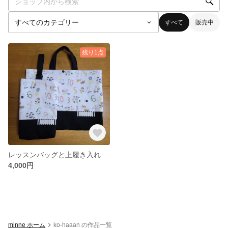
すべて
販売中
残り1点
レッスンバッグと上履き入れの2点セット
4,000円
minne ホーム
ko-haaan の作品一覧