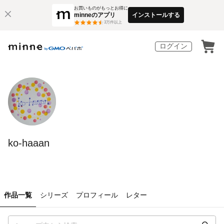
お買いものがもっとお得に
minneのアプリ
インストールする
3
万件以上
ログイン
ko-haaan
作品一覧
シリーズ
プロフィール
レター