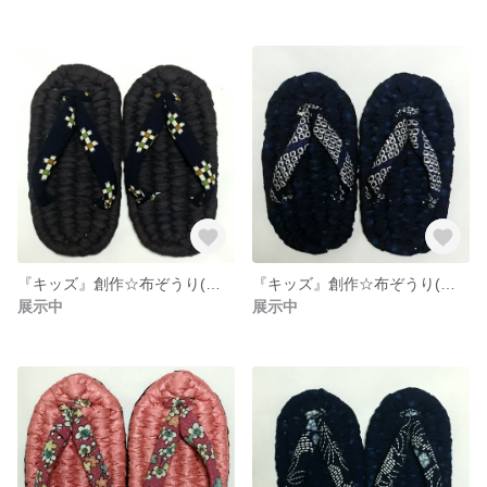
『キッズ』創作☆布ぞうり(すべり止め付)【20cm】
『キッズ』創作☆布ぞうり(すべり止め付)【17cm】
展示中
展示中