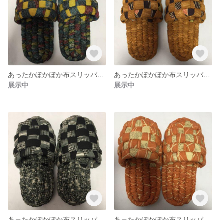
あったかぽかぽか布スリッパ［十日町紬］【M：26.0cm】
あったかぽかぽか布スリッパ［紬］【M：25.0cm】
展示中
展示中
あったかぽかぽか布スリッパ［紬］【M：25.0cm】
あったかぽかぽか布スリッパ［真綿結城紬］【M：25.0cm】