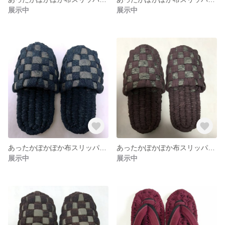
展示中
展示中
あったかぽかぽか布スリッパ［ウール］【LL：29.5cm】
あったかぽかぽか布スリッパ［信州琉球紬］【LL：30.0cm】
展示中
展示中