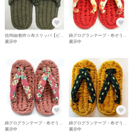
信州紬/創作☆布スリッパ【ビッグサイズ30cm】
綿グログランテープ・布ぞうり【キッズ・16cm】』
展示中
展示中
綿グログランテープ・布ぞうり【キッズ・16.5cm】』
綿グログランテープ・布ぞうり【キッズ・16cm】』
展示中
展示中