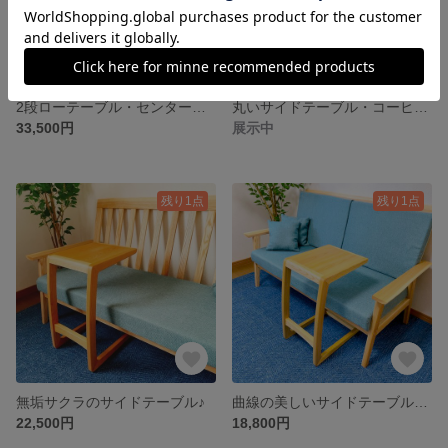
2段ローテーブル・センターテーブル♪
丸いサイドテーブル・コーヒーテーブル・カフェテーブル♪
33,500円
展示中
残り1点
残り1点
無垢サクラのサイドテーブル♪
曲線の美しいサイドテーブル・ソファテーブル・コーヒーテーブル♪
22,500円
18,800円