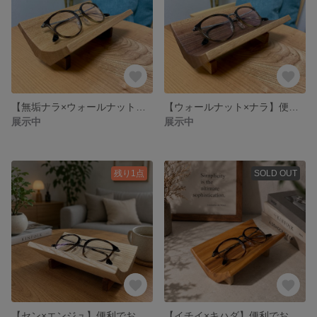
【無垢ナラ×ウォールナット】便利でおしゃれなメガネ置き・小物置き♪
【ウォールナット×ナラ】便利でおしゃれなメガネ置き・小物置き♪
展示中
展示中
残り1点
SOLD OUT
【セン×エンジュ】便利でおしゃれなメガネ置き♪
【イチイ×キハダ】便利でおしゃれなメガネ置き♪