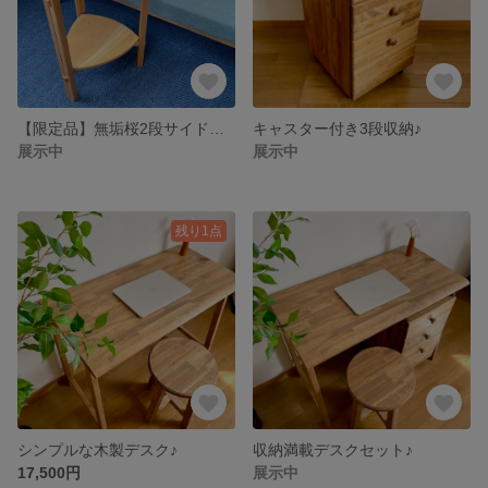
【限定品】無垢桜2段サイドテーブル♪
キャスター付き3段収納♪
展示中
展示中
残り1点
シンプルな木製デスク♪
収納満載デスクセット♪
17,500円
展示中