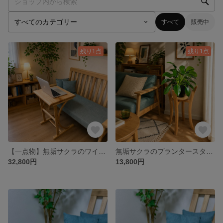
すべて
販売中
残り1点
残り1点
【一点物】無垢サクラのワイドサイドテーブル♪
無垢サクラのプランタースタンド♪
32,800円
13,800円