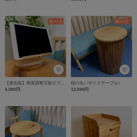
残り1点
残り1点
【無垢桜】角度調整可能タブレットスタンド♪
桜の丸いサイドテーブル♪
6,580円
13,500円