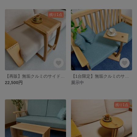
残り1点
【再販】無垢クルミのサイドテーブル♪
【1台限定】無垢クルミのサイドテーブル・ソファテーブル♪
22,500円
展示中
残り1点