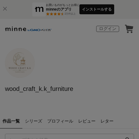
お買いものがもっとお得に
minneのアプリ
インストールする
3
万件以上
ログイン
wood_craft_k.k_furniture
作品一覧
シリーズ
プロフィール
レビュー
レター