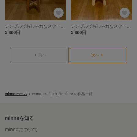
シンプルでおしゃれなスツール・植物置き・イス♪
シンプルでおしゃれなスツール・植物置き・イス♪
5,800円
5,800円
前へ
次へ
minne ホーム
wood_craft_k.k_furniture の作品一覧
minneを知る
minneについて