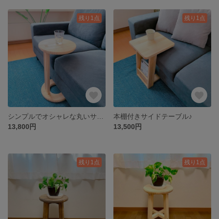
残り1点
残り1点
シンプルでオシャレな丸いサイドテーブル・コーヒーテーブル♪
本棚付きサイドテーブル♪
13,800円
13,500円
残り1点
残り1点