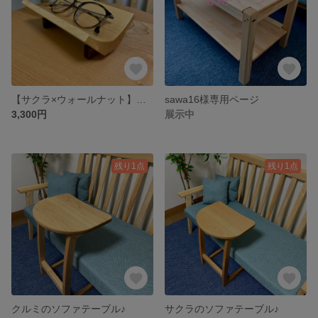
【サクラ×ウォールナット】便利でおしゃれなメガネ置き・小物置き♪
sawa16様専用ページ
3,300円
展示中
残り1点
残り1点
クルミのソファテーブル♪
サクラのソファテーブル♪