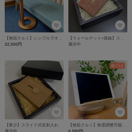
【無垢クルミ】シンプルでオシャレな丸いサイドテーブル・コーヒーテーブル♪
【ウォールナット×真鍮】スライド式名刺入れ
22,500円
展示中
残り1点
【希少】スライド式名刺入れ
【無垢クルミ】角度調整可能タブレットスタンド♪
展示中
6,580円