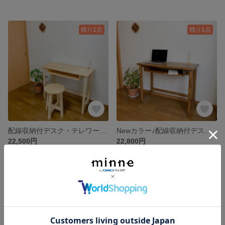
残り1点
残り1点
配線収納付デスク・テレワーク・ワーキングデスク・勉強机
Newカラー♪配線収納付デスク・テレワーク・勉強机
22,500円
22,800円
残り1点