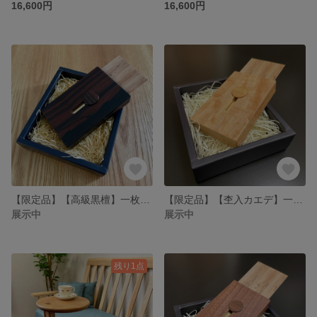
16,600円
16,600円
【限定品】【高級黒檀】一枚づつ出る名刺入れ スライド式
【限定品】【杢入カエデ】一枚づつ出る名刺入れ スライド式
展示中
展示中
残り1点