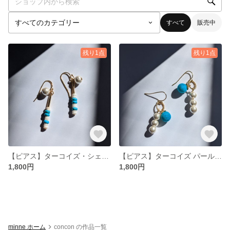
すべて
販売中
残り1点
残り1点
【ピアス】ターコイズ・シェル＆パールを使った揺れるピアス
【ピアス】ターコイズ パール 揺れる 春夏 カジュアル きれいめ
1,800円
1,800円
minne ホーム
concon の作品一覧