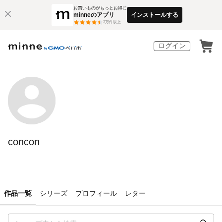
お買いものがもっとお得に
minneのアプリ
インストールする
3
万件以上
ログイン
concon
作品一覧
シリーズ
プロフィール
レター