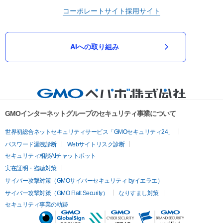
コーポレートサイト
採用サイト
AIへの取り組み
GMOインターネットグループのセキュリティ事業について
世界初総合ネットセキュリティサービス「GMOセキュリティ24」
パスワード漏洩診断
Webサイトリスク診断
セキュリティ相談AIチャットボット
実在証明・盗聴対策
サイバー攻撃対策（GMOサイバーセキュリティ byイエラエ）
サイバー攻撃対策（GMO Flatt Security）
なりすまし対策
セキュリティ事業の軌跡