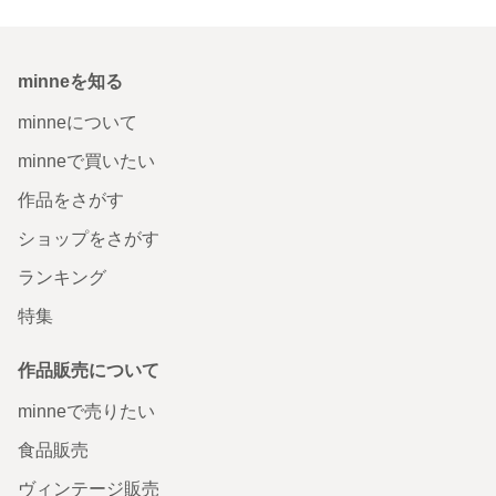
minneを知る
minneについて
minneで買いたい
作品をさがす
ショップをさがす
ランキング
特集
作品販売について
minneで売りたい
食品販売
ヴィンテージ販売