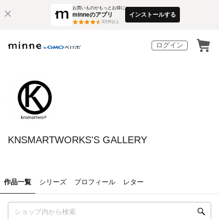
お買いものがもっとお得に
minneのアプリ
インストールする
3
万件以上
ログイン
KNSMARTWORKS'S GALLERY
作品一覧
シリーズ
プロフィール
レター