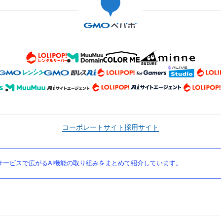
コーポレートサイト
採用サイト
ービスで広がるAI機能の取り組みをまとめて紹介しています。