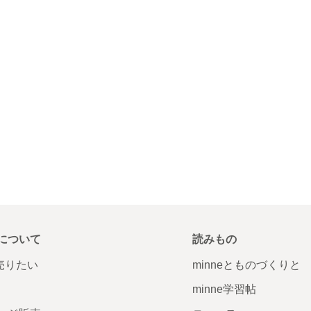
について
読みもの
で売りたい
minneとものづくりと
minne学習帖