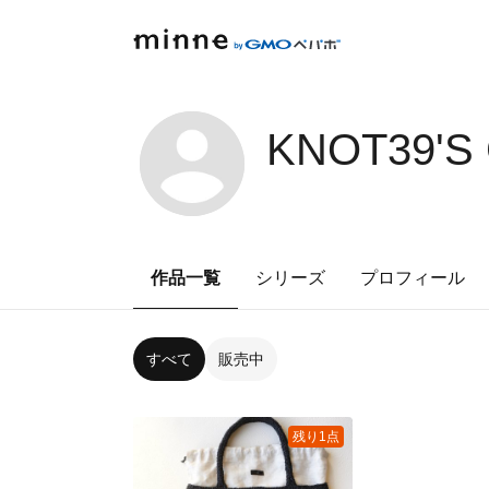
KNOT39'S
作品一覧
シリーズ
プロフィール
すべて
販売中
残り1点