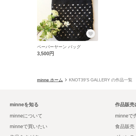
ペーパーヤーン バッグ
3,500円
minne ホーム
KNOT39'S GALLERY の作品一覧
minneを知る
作品販売
minneについて
minne
minneで買いたい
食品販売