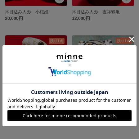
木目込み人形 小桜姫
木目込み人形 吉祥鶴亀
20,000円
12,000円
残り1点
残り1点
木目込み人形 巳年 コブラ
木目込み人形 白虎
6,000円
20,000円