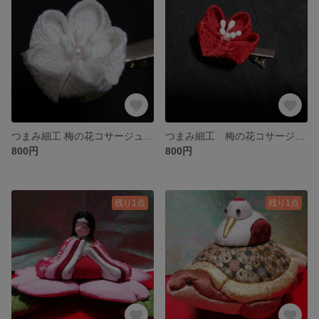
つまみ細工 梅の花コサージュ（白）
つまみ細工 梅の花コサージュ（赤）
800円
800円
残り1点
残り1点