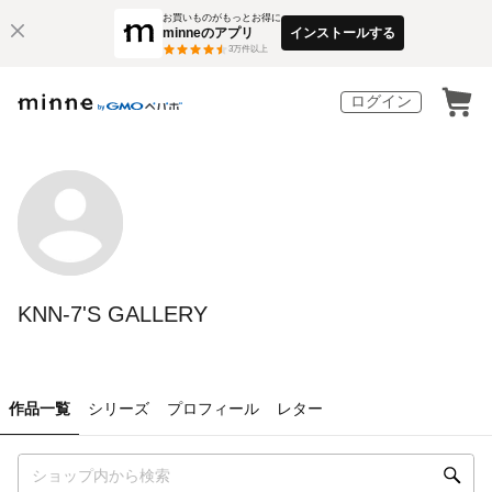
お買いものがもっとお得に
minneのアプリ
インストールする
3
万件以上
ログイン
KNN-7'S GALLERY
作品一覧
シリーズ
プロフィール
レター