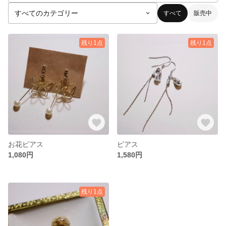
すべて
販売中
残り1点
残り1点
お花ピアス
ピアス
1,080円
1,580円
残り1点