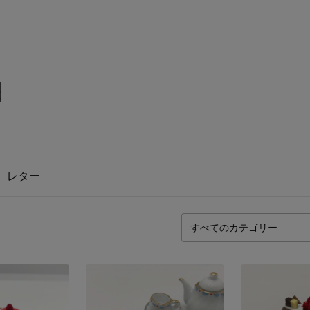
d
レター