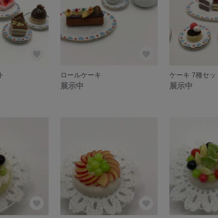
ト
ロールケーキ
ケーキ 7種セッ
展示中
展示中