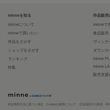
minneを知る
作品販売
minneについて
minne
minneで買いたい
食品販売
作品をさがす
ヴィンテ
ショップをさがす
ダウンロ
minne P
ランキング
minne L
特集
販売支援
特定商取引法に基づく表記
Cookieの使用について
広告識別子の取得・利