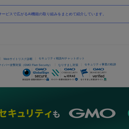
ービスで広がるAI機能の取り組みをまとめて紹介しています。
セキュリティ相談AIチャットボット
Webサイトリスク診断
セキュリティ事業の軌跡
サイバー攻撃対策（GMO Flatt Security）
なりすまし対策