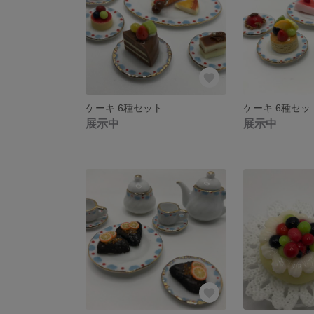
ケーキ 6種セット
ケーキ 6種セッ
展示中
展示中