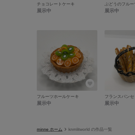
チョコレートケーキ
ぶどうのフルー
展示中
展示中
フルーツホールケーキ
フランスパンセ
展示中
展示中
minne ホーム
knmlitworld の作品一覧