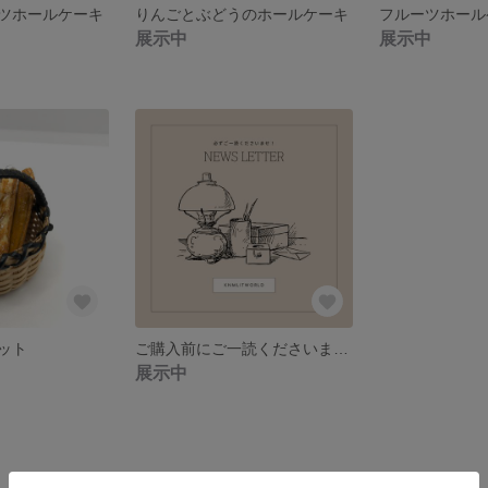
ツホールケーキ
りんごとぶどうのホールケーキ
フルーツホール
展示中
展示中
ット
ご購入前にご一読くださいませ！
展示中