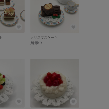
ト
クリスマスケーキ
展示中