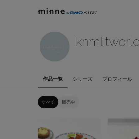
knmlitworl
作品一覧
シリーズ
プロフィール
すべて
販売中