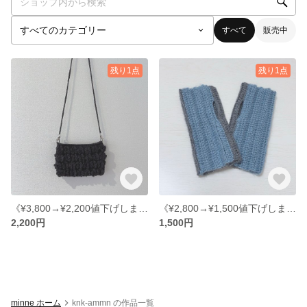
すべて
販売中
残り1点
残り1点
《¥3,800→¥2,200値下げしました》【制作済み商品】フラワーバッグ
《¥2,800→¥1,500値下げしました》【制作済み商品】2色のアームウォーマー
2,200円
1,500円
minne ホーム
knk-ammn の作品一覧