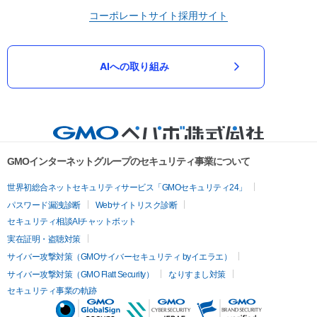
コーポレートサイト
採用サイト
AIへの取り組み
GMOインターネットグループのセキュリティ事業について
世界初総合ネットセキュリティサービス「GMOセキュリティ24」
パスワード漏洩診断
Webサイトリスク診断
セキュリティ相談AIチャットボット
実在証明・盗聴対策
サイバー攻撃対策（GMOサイバーセキュリティ byイエラエ）
サイバー攻撃対策（GMO Flatt Security）
なりすまし対策
セキュリティ事業の軌跡