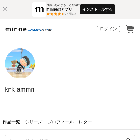
お買いものがもっとお得に
minneのアプリ
インストールする
3
万件以上
ログイン
knk-ammn
作品一覧
シリーズ
プロフィール
レター