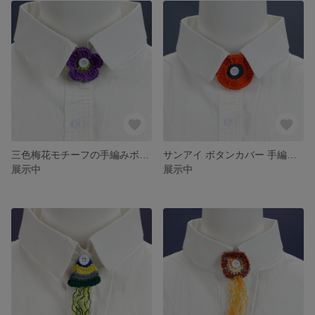
三色梅花モチーフの手編みボタンカバー カラフル＆ナチュラル可愛い 学生さんの制服アレンジに
サンアイ ボタンカバー 手編みサークルモチーフ オレンジ ネイビー 秋冬コーデ 制服アレンジ 大人可愛い
展示中
展示中