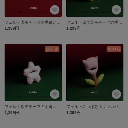
フェルト犬モチーフの手縫いボタンカバー｜ダックスフンド風デザイン・制服アレンジ・プチギフトに
フェルト四つ葉モチーフの手縫いボタンカバー｜幸運のお守り・制服アレンジに
1,399円
1,299円
残り1点
残り1点
フェルト桜モチーフの手縫いボタンカバー｜春の制服アレンジ・プチギフトに
フェルトのつぼみボタンカバー｜手縫い×立体葉っぱ付き｜春の制服アレンジ・プチギフトに
1,299円
1,399円