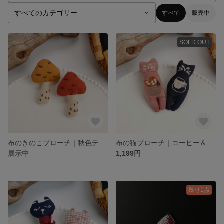
すべて
販売中
SOLD OUT
布のきのこブローチ｜秋色テキスタイル × プレゼント × お出かけコーデに
布の猫ブローチ｜コーヒー＆パン刺繍 × 秋冬ギフト × お出かけコーデに
展示中
1,199円
残り1点