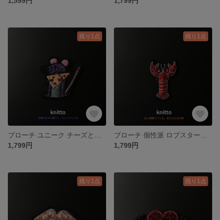
1,599円
1,799円
残り1点
残り1点
ブローチ ユニーク チーズとネズミ刺繍 秋冬 バッグや帽子に遊び心をプラス
ブローチ 個性派 ロブスター刺繍 サマー バッグコーデのアクセントに
1,799円
1,799円
残り1点
残り1点