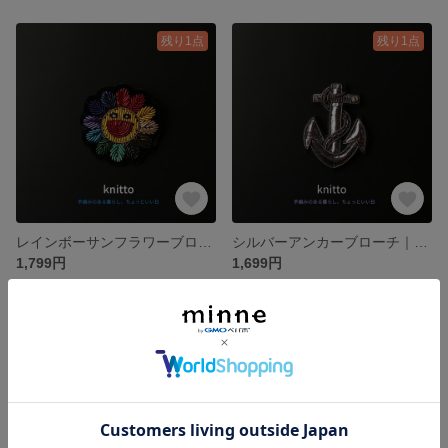
残り1点
残り1点
レインボーサンフラワーブローチ｜笑顔咲くインド刺繍｜ポジティブ気分のお守りアクセサリー
シルバーアンカーブローチ｜メタリックな海の記憶を胸元に｜ユニセックス刺繍アクセサリー
1,799円
1,699円
残り1点
残り1点