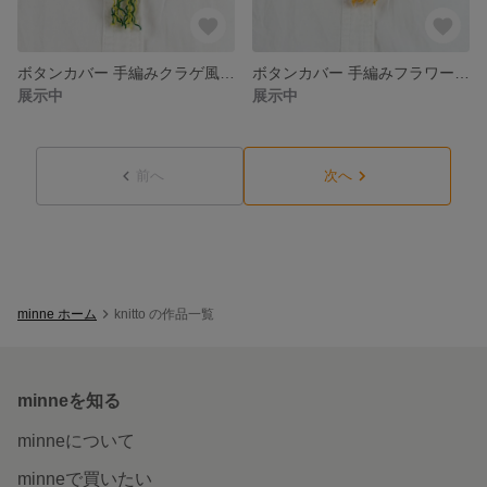
ボタンカバー 手編みクラゲ風モチーフ グラデーションカラー ウェーブタッセル 森ガール風
ボタンカバー 手編みフラワーモチーフ 秋色ビーズ イエロータッセル シャツのワンポイント 秋冬ニットコーデ
展示中
展示中
前へ
次へ
minne ホーム
knitto の作品一覧
minneを知る
minneについて
minneで買いたい