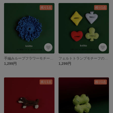
残り1点
残り1点
手編みループフラワーモチーフのボタンカバー｜宝石ブルー×立体花びら｜制服アレンジ・プチギフトに
フェルトトランプモチーフの手縫いボタンカバー｜ハート・スペード・クローバー・ダイヤ｜制服アレンジ・ギフトに
1,299円
1,299円
残り1点
残り1点