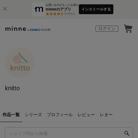
お買いものがもっとお得に
minneのアプリ
インストールする
3
万件以上
ログイン
knitto
作品一覧
シリーズ
プロフィール
レビュー
レター