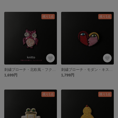
残り1点
残り1点
刺繍ブローチ・北欧風・フクロウモチーフ・秋ギフト・ジャケットやバッグに
刺繍ブローチ・モダン・キスハート・バレンタイン・バッグアクセ
1,699円
1,799円
残り1点
残り1点