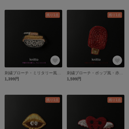
残り1点
残り1点
刺繍ブローチ・ミリタリー風・戦車モチーフ・バレンタイン・ジャケットや帽子に
刺繍ブローチ・ポップ風・赤いアイスキャンディー・夏・帽子やトートバッグに
1,399円
1,599円
残り1点
残り1点