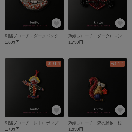
刺繍ブローチ・ダークパンク風・ひび割れた唇モチーフ・ハロウィン・感情を纏うワンポイントに
刺繍ブローチ・ダークロマン・ハートブレイク・コード・壊れた鼓動のブローチ・切ない胸元に
1,699円
1,799円
残り1点
残り1点
刺繍ブローチ・レトロポップ・ピエロ小丑・ハロウィン仮装・コーデの遊び心に
刺繍ブローチ・森の動物・松ぼっくりリス・秋ギフト・バッグや帽子にぴったり
1,799円
1,599円