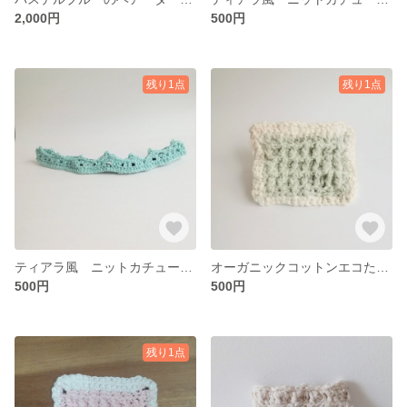
2,000円
500円
残り1点
残り1点
ティアラ風 ニットカチューシャ
オーガニックコットンエコたわしパステルブルー
500円
500円
残り1点