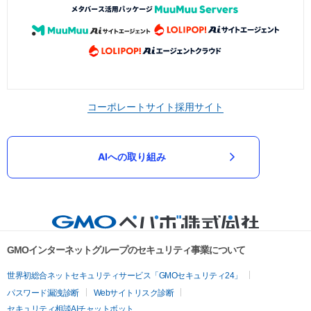
コーポレートサイト
採用サイト
AIへの取り組み
GMOインターネットグループのセキュリティ事業について
世界初総合ネットセキュリティサービス「GMOセキュリティ24」
パスワード漏洩診断
Webサイトリスク診断
セキュリティ相談AIチャットボット