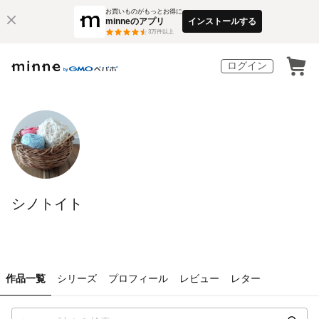
お買いものがもっとお得に
minneのアプリ
インストールする
3
万件以上
ログイン
シノトイト
作品一覧
シリーズ
プロフィール
レビュー
レター