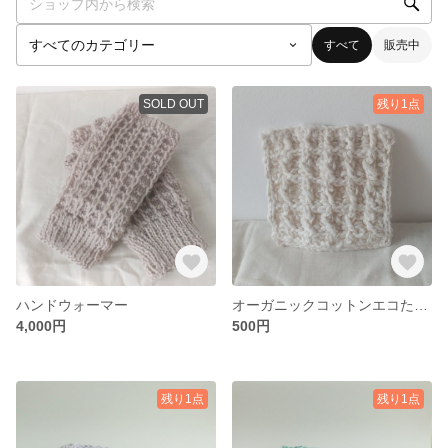
すべて
販売中
SOLD OUT
残り1点
ハンドウォーマー
オーガニックコットンエコたわし
4,000円
500円
残り1点
残り1点