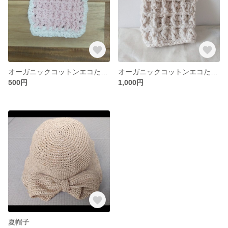
オーガニックコットンエコたわしパステルピンク
オーガニックコットンエコたわし•2枚仕立て
500円
1,000円
夏帽子