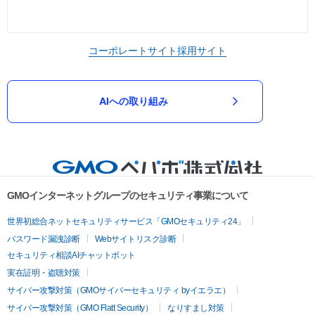
コーポレートサイト
採用サイト
AIへの取り組み
GMOインターネットグループのセキュリティ事業について
世界初総合ネットセキュリティサービス「GMOセキュリティ24」
パスワード漏洩診断
Webサイトリスク診断
セキュリティ相談AIチャットボット
実在証明・盗聴対策
サイバー攻撃対策（GMOサイバーセキュリティ byイエラエ）
サイバー攻撃対策（GMO Flatt Security）
なりすまし対策