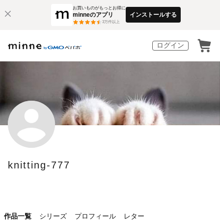
お買いものがもっとお得に
minneのアプリ
インストールする
3
万件以上
ログイン
knitting-777
作品一覧
シリーズ
プロフィール
レター