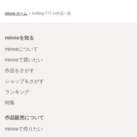
minne ホーム
knitting-777 の作品一覧
minneを知る
minneについて
minneで買いたい
作品をさがす
ショップをさがす
ランキング
特集
作品販売について
minneで売りたい