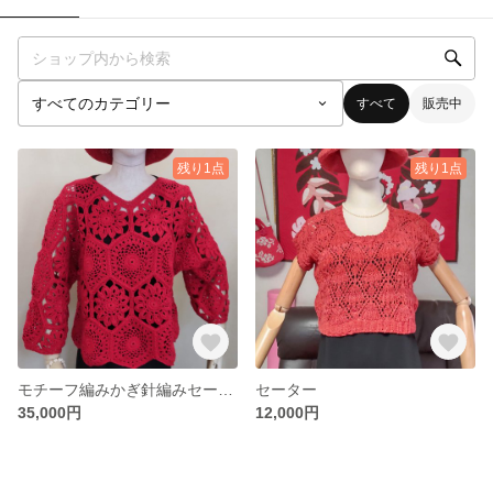
すべて
販売中
残り1点
残り1点
モチーフ編みかぎ針編みセーター
セーター
35,000円
12,000円